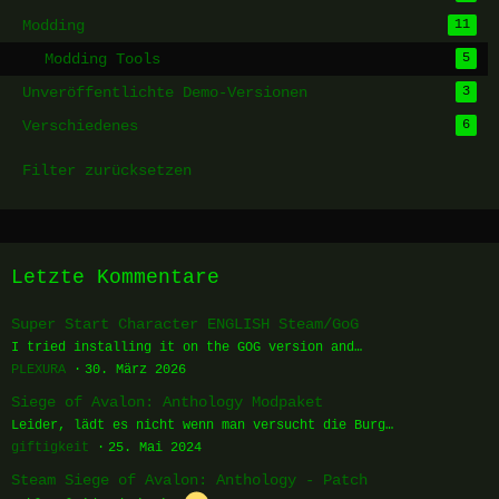
Modding
11
Modding Tools
5
Unveröffentlichte Demo-Versionen
3
Verschiedenes
6
Filter zurücksetzen
Letzte Kommentare
Super Start Character ENGLISH Steam/GoG
I tried installing it on the GOG version and…
PLEXURA
30. März 2026
Siege of Avalon: Anthology Modpaket
Leider, lädt es nicht wenn man versucht die Burg…
giftigkeit
25. Mai 2024
Steam Siege of Avalon: Anthology - Patch