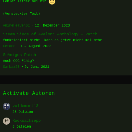
Fehler leider bei mir
(Versteckter Text)
AnimeHeavenDE
12. Dezember 2023
Steam Siege of Avalon: Anthology - Patch
funktioniert nicht. kann es jetzt nicht mal mehr…
Cera88
15. August 2023
SoAmigos Patch
Auch GOG Fähig?
Sarbaz23
9. Juni 2021
Aktivste Autoren
voldemort13
25 Dateien
Rucksacksepp
8 Dateien