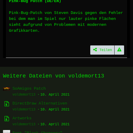
Pink-Bug Patch (DE/EN)
Pink-Bug-Patch von Steven Davis gegen den Fehler
bei dem man im Spiel nur lauter pinke Flächen
sieht aufgrund von Problemen mit modernen
Grafikkarten.
Teilen
Weitere Dateien von voldemort13
SoAmigos Patch
voldemort13
10. April 2021
DirectDraw Alternativen
voldemort13
10. April 2021
Artworks
voldemort13
10. April 2021