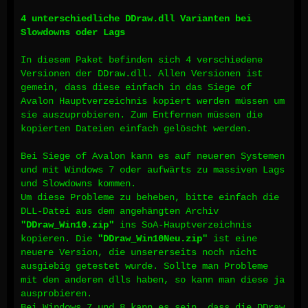
4 unterschiedliche DDraw.dll Varianten bei
Slowdowns oder Lags
In diesem Paket befinden sich 4 verschiedene
Versionen der DDraw.dll. Allen Versionen ist
gemein, dass diese einfach in das Siege of
Avalon Hauptverzeichnis kopiert werden müssen um
sie auszuprobieren. Zum Entfernen müssen die
kopierten Dateien einfach gelöscht werden.
Bei Siege of Avalon kann es auf neueren Systemen
und mit Windows 7 oder aufwärts zu massiven Lags
und Slowdowns kommen.
Um diese Probleme zu beheben, bitte einfach die
DLL-Datei aus dem angehängten Archiv
"DDraw_Win10.zip"
ins SoA-Hauptverzeichnis
kopieren. Die
"DDraw_Win10Neu.zip"
ist eine
neuere Version, die unsererseits noch nicht
ausgiebig getestet wurde. Sollte man Probleme
mit den anderen dlls haben, so kann man diese ja
ausprobieren.
Bei Windows 7 und 8 kann es sein, dass die DDraw