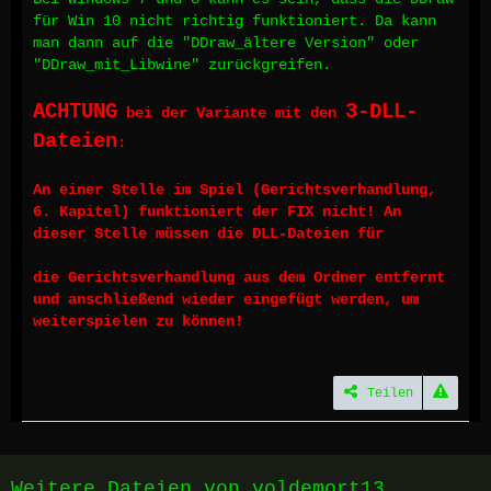
für Win 10 nicht richtig funktioniert. Da kann
man dann auf die "DDraw_ältere Version" oder
"DDraw_mit_Libwine" zurückgreifen.
ACHTUNG
3-DLL-
bei der Variante mit den
Dateien
:
An einer Stelle im Spiel (Gerichtsverhandlung,
6. Kapitel) funktioniert der FIX nicht! An
dieser Stelle müssen die DLL-Dateien für
die Gerichtsverhandlung aus dem Ordner entfernt
und anschließend wieder eingefügt werden, um
weiterspielen zu können!
Teilen
Weitere Dateien von voldemort13