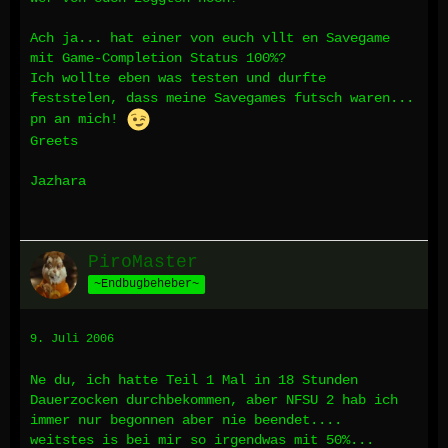
Ach ja... hat einer von euch vllt en Savegame
mit Game-Completion Status 100%?
Ich wollte eben was testen und durfte
feststelen, dass meine Savegames futsch waren...
pn an mich!
Greets
Jazhara
PiroMaster
~Endbugbeheber~
9. Juli 2006
Ne du, ich hatte Teil 1 Mal in 18 Stunden
Dauerzocken durchbekommen, aber NFSU 2 hab ich
immer nur begonnen aber nie beendet....
weitstes is bei mir so irgendwas mit 50%...