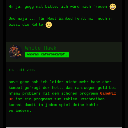
Hm ja, gugg mal bitte, ich würd mich freuen
Und naja ... für Most Wanted fehlt mir noch n
bissi die Kohle
White Hawk
Anoras Käferbekämpfer
10. Juli 2006
save game hab ich leider nicht mehr habe aber
kumpel gefragt der hollt das ran.wegen geld bei
nfsmw probiers mit dem schönen programm
GameWiz
32
ist ein programm zum zahlen umschreiben
kannst damit in jedem spiel deine kohle
verändern.