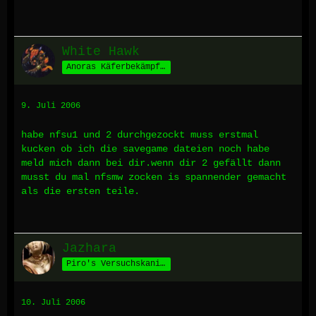
White Hawk
Anoras Käferbekämpfer
9. Juli 2006
habe nfsu1 und 2 durchgezockt muss erstmal
kucken ob ich die savegame dateien noch habe
meld mich dann bei dir.wenn dir 2 gefällt dann
musst du mal nfsmw zocken is spannender gemacht
als die ersten teile.
Jazhara
Piro's Versuchskaninchen
10. Juli 2006