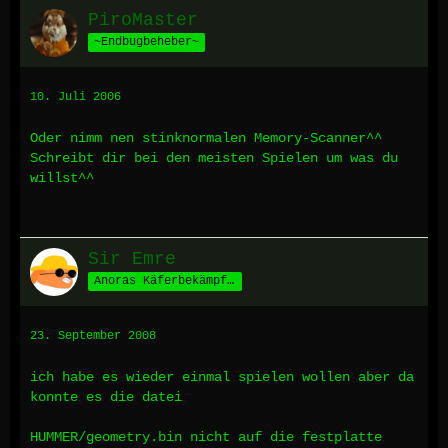
PiroMaster
~Endbugbeheber~
10. Juli 2006
Oder nimm nen stinknormalen Memory-Scanner^^
Schreibt dir bei den meisten Spielen um was du
willst^^
Sir Emre
Anoras Käferbekämpfer
23. September 2008
ich habe es wieder einmal spielen wollen aber da
konnte es die datei
HUMMER/geometry.bin nicht auf die festplatte