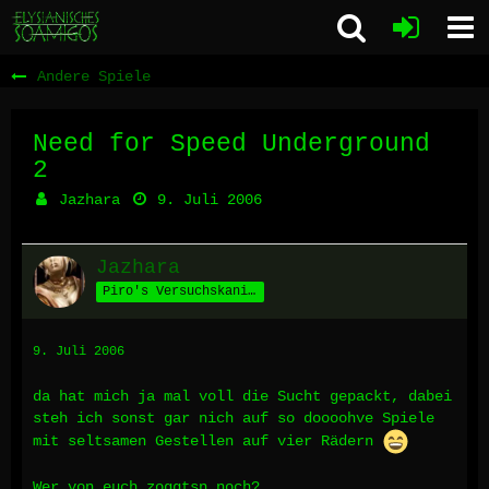
Andere Spiele
Need for Speed Underground
2
Jazhara
9. Juli 2006
Jazhara
Piro's Versuchskaninchen
9. Juli 2006
da hat mich ja mal voll die Sucht gepackt, dabei
steh ich sonst gar nich auf so doooohve Spiele
mit seltsamen Gestellen auf vier Rädern
Wer von euch zoggtsn noch?