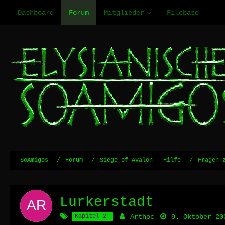
Dashboard
Forum
Mitglieder
Filebase
SoAmigos
Forum
Siege of Avalon - Hilfe
Fragen 
Lurkerstadt
Kapitel 2:
Arthoc
9. Oktober 20