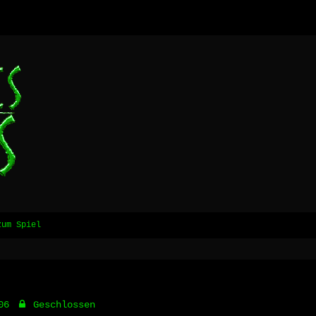
zum Spiel
06
Geschlossen