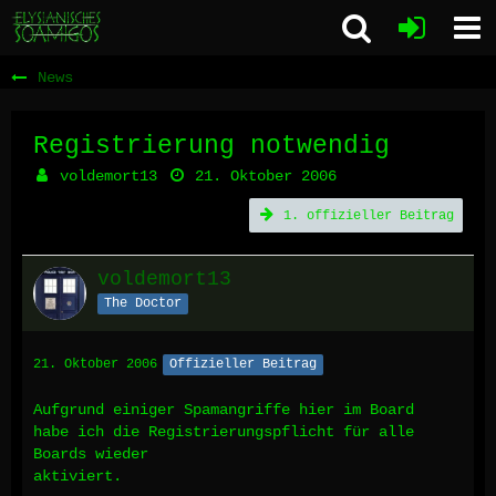
News
Registrierung notwendig
voldemort13
21. Oktober 2006
1. offizieller Beitrag
voldemort13
The Doctor
21. Oktober 2006
Offizieller Beitrag
Aufgrund einiger Spamangriffe hier im Board
habe ich die Registrierungspflicht für alle
Boards wieder
aktiviert.