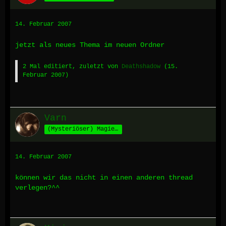
14. Februar 2007
jetzt als neues Thema im neuen Ordner
2 Mal editiert, zuletzt von
Deathshadow
(
15.
Februar 2007
)
Varn
(Mysteriöser) Magier aus Fornax
14. Februar 2007
können wir das nicht in einen anderen thread
verlegen?^^