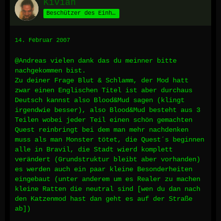
Kivian
Beschützer des Einhorns
14. Februar 2007
@Andreas vielen dank das du meinner bitte
nachgekommen bist.
Zu deiner Frage Blut & Schlamm, der Mod hatt
zwar einen Englischen Titel ist aber durchaus
Deutsch kannst also Blood&Mud sagen (klingt
irgendwie besser), also Blood&Mud besteht aus 3
Teilen wobei jeder Teil einen schön gemachten
Quest reinbringt bei dem man mehr nachdenken
muss als man Monster tötet, die Quest´s beginnen
alle in Bravil, die Stadt wierd komplett
verändert (Grundstruktur bleibt aber vorhanden)
es werden auch ein paar kleine Besonderheiten
eingebaut (unter anderem um es Realer zu machen
kleine Ratten die neutral sind [wen du dan nach
den Katzenmod hast dan geht es auf der Straße
ab])