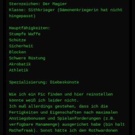
Sternzeichen: Der Magier
Klasse: Sithkrieger (Dämonenkriegerin hat nicht
hingepasst)
Hauptfähigkeiten:
Stumpfe Waffe
Schütze
Sicherheit
Blocken
Schwere Rüstung
Akrobatik
Athletik
Spezialisierung: Diebeskünste
Wie ich ein Pic finden und hier reinstellen
könnte weiß ich leider nicht.
Ich muß allerdings gestehen, dass ich die
Fertigkeiten und Eigenschaften nach maximalen
Anstiegsbonusen und Spielanforderungen (z.B.
verfügbare Manamenge) ausgerichet habe (bin halt
Mathefreak). Sonst hätte ich den Rothwardonen