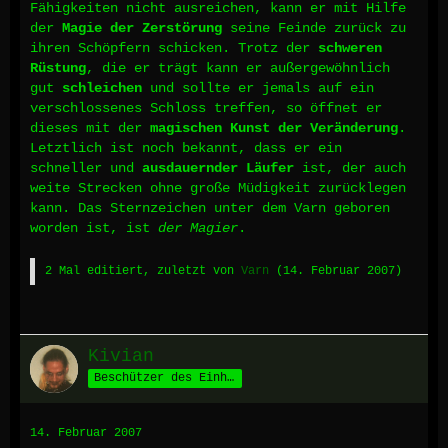
Fähigkeiten nicht ausreichen, kann er mit Hilfe
der
Magie der Zerstörung
seine Feinde zurück zu
ihren Schöpfern schicken. Trotz der
schweren
Rüstung
, die er trägt kann er außergewöhnlich
gut
schleichen
und sollte er jemals auf ein
verschlossenes Schloss treffen, so öffnet er
dieses mit der
magischen Kunst der Veränderung
.
Letztlich ist noch bekannt, dass er ein
schneller und
ausdauernder Läufer
ist, der auch
weite Strecken ohne große Müdigkeit zurücklegen
kann. Das Sternzeichen unter dem Varn geboren
worden ist, ist
der Magier
.
2 Mal editiert, zuletzt von
Varn
(
14. Februar 2007
)
Kivian
Beschützer des Einhorns
14. Februar 2007