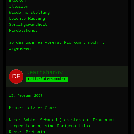
Blocken
Illusion
Wiederherstellung
Leichte Rüstung
Sprachgewandheit
Handelskunst
so das wahr es vorerst Pic kommt noch ...
irgendwan
Deathshadow
Heilkräutersammler
13. Februar 2007
Meiner letzter Char:
Name: Sabine Schmied (ich steh auf Frauen mit
langen Haaren, sind übrigens lila)
Rasse: Bretonin