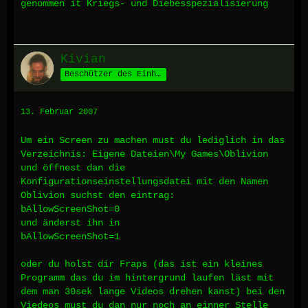
genommen it Kriegs- und Diebesspezialisierung
Kivian
Beschützer des Einhorns
13. Februar 2007
Um ein Screen zu machen must du lediglich in das
Verzeichnis: Eigene Dateien\My Games\Oblivion
und öffnest dan die
Konfigurationseinstellungsdatei mit den Namen
Oblivion suchst den eintrag:
bAllowScreenShot=0
und änderst ihn in
bAllowScreenShot=1
oder du holst dir Fraps (das ist ein kleines
Programm das du im hintergrund laufen läst mit
dem man 30sek lange Videos drehen kanst) bei den
Viedeos must du dan nur noch an einner Stelle