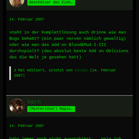
Beschützer des Einhorns
14. Februar 2007
steht in der Komplettlösung auch drinne wie man
Bugs behebt? (ein paar nerven nämlich gewaltig)
oder wie man das add on Blood&Mud I-III
durchspielt? (das absolut beste Add on Oblivions
das die Welt je gesehen hatt)
2 Mal editiert, zuletzt von
Kivian
(
14. Februar
2007
)
Varn
(Mysteriöser) Magier aus Fornax
14. Februar 2007
habs immer noch nicht ausprobiert... naja ich