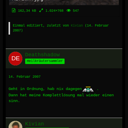
162,34 kB
1.024×768
547
Einmal editiert, zuletzt von
Kivian
(
14. Februar
2007
)
Deathshadow
Heilkräutersammler
14. Februar 2007
Geht in Ordnung, hab nix dagegen
.
Dann hat meine Komplettlösung mal wieder einen
sinn.
Kivian