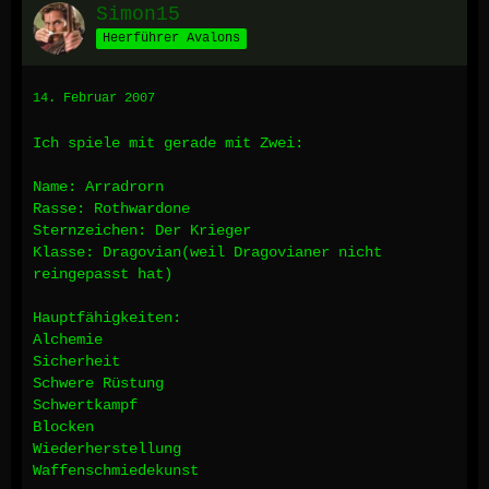
Simon15
Heerführer Avalons
14. Februar 2007
Ich spiele mit gerade mit Zwei:
Name: Arradrorn
Rasse: Rothwardone
Sternzeichen: Der Krieger
Klasse: Dragovian(weil Dragovianer nicht
reingepasst hat)
Hauptfähigkeiten:
Alchemie
Sicherheit
Schwere Rüstung
Schwertkampf
Blocken
Wiederherstellung
Waffenschmiedekunst