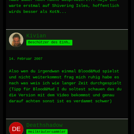
warte erstmal auf Shivering Isles, hoffentlich
wirds besser als KotN...
Kivian
Beschützer des Einhorns
14. Februar 2007
Also wen du irgendwan einmal Blood&Mud spielst
und nicht weiterkommst frag mich ruhig habe es
nach was weis ich wie langer Zeit durchgespielt
(Tipp für Blood&Mud I du soltest schauen das du
die Version mit dem Video bekommst und genau
darauf achten sonst ist es verdammt schwer)
Deathshadow
Heilkräutersammler