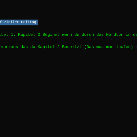
fizieller Beitrag
itel 1. Kapitel 2 Beginnt wenn du durch das Nordtor in d
 vorraus das du Kapitel 2 Beseitzt (Das mus man laufen) 