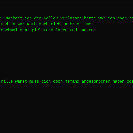
t. Nachdem ich den Keller verlassen hatte war ich doch s
 und da war Roth doch nicht mehr da imo.
 nochmal den spielstand laden und gucken.
 halle warst muss dich doch jemand angesprochen haben o