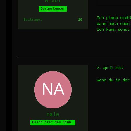
Mixel
Burgerkunder
Ich glaub nich
Beiträge
10
dann nach oben
Ich kann sonst
2. April 2007
wenn du in der
nale
Beschützer des Einhorns