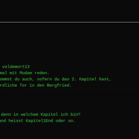
 voldemort13
mal mit Mudam reden.
ommst du auch, sofern du das 2. Kapitel hast,
rdliche Tor in den Bergfried.
 denn in welchem Kapitel ich bin?
and heisst Kapitel1End oder so.