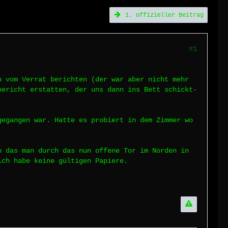
1. offizieller Beitrag
#1
h vom Verrat berichten (der war aber nicht mehr
bericht erstatten, der uns dann ins Bett schickt-
gegangen war. Hatte es probiert in dem Zimmer wo
n das man durch das nun offene Tor im Norden in
ich habe keine gültigen Papiere.