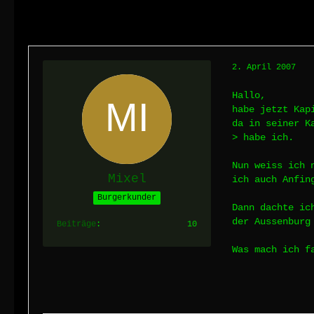
2. April 2007
Hallo,
habe jetzt Kap
da in seiner K
> habe ich.
Nun weiss ich 
Mixel
ich auch Anfin
Burgerkunder
Dann dachte ic
der Aussenburg
Beiträge
10
Was mach ich f