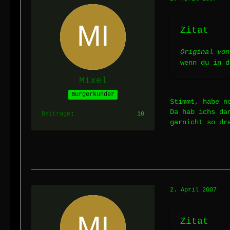
Zitat
Original von
wenn du in 
Mixel
Burgerkunder
Stimmt, habe n
Da hab ichs da
Beiträge
10
garnicht so dr
2. April 2007
Zitat