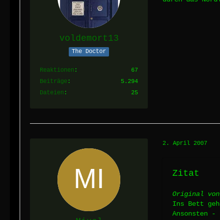
voldemort13
The Doctor
Reaktionen
67
Beiträge
5.294
Dateien
25
2. April 2007
Zitat
Original von
Ins Bett geh
Ansonsten - 