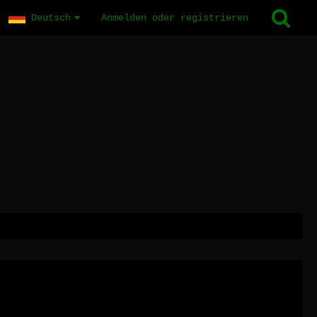
Deutsch
Anmelden oder registrieren