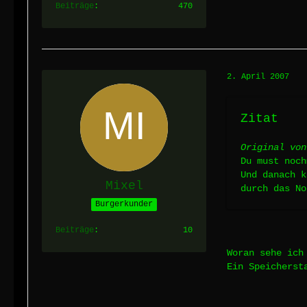
Beiträge
470
2. April 2007
Zitat
Original von
Du must noch
Und danach k
Mixel
durch das No
Burgerkunder
Beiträge
10
Woran sehe ich
Ein Speicherst