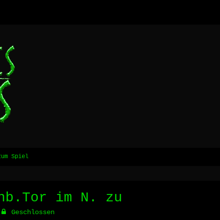
zum Spiel
nb.Tor im N. zu
Geschlossen