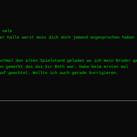
 nale
der halle warst muss dich doch jemand angesprochen haben
ochmal den alten Spielstand geladen wo ich mein Bruder g
nn gemerkt das das Sir Roth war. Habe beim ersten mal
auf geachtet. Wollte ich auch gerade korrigieren.