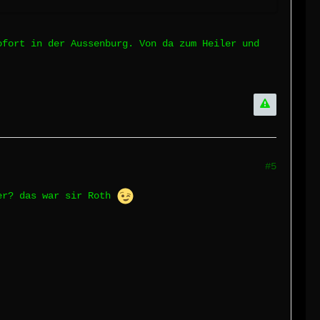
ofort in der Aussenburg. Von da zum Heiler und
#5
der? das war sir Roth