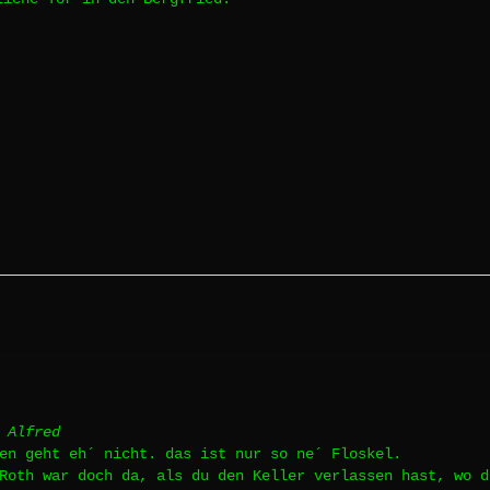
 Alfred
en geht eh´ nicht. das ist nur so ne´ Floskel.
Roth war doch da, als du den Keller verlassen hast, wo d