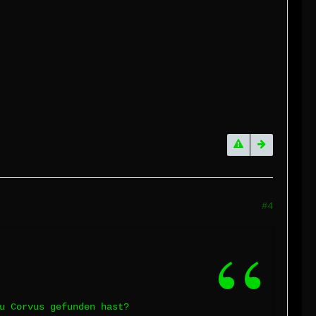
#4
u Corvus gefunden hast?