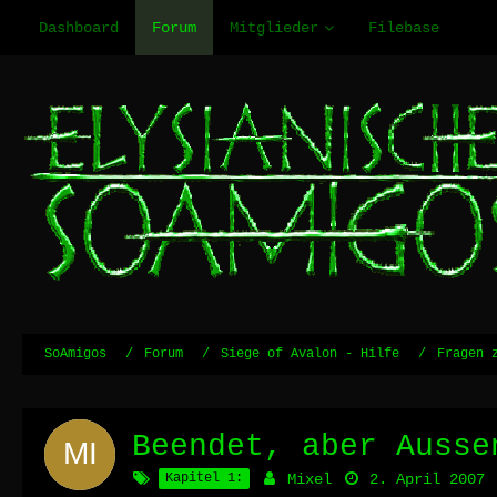
Dashboard
Forum
Mitglieder
Filebase
SoAmigos
Forum
Siege of Avalon - Hilfe
Fragen 
Beendet, aber Ausse
Kapitel 1:
Mixel
2. April 2007