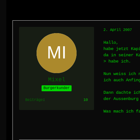
2. April 2007
Hallo,
habe jetzt Kap
da in seiner K
> habe ich.
Nun weiss ich 
Mixel
ich auch Anfin
Burgerkunder
Dann dachte ic
der Aussenburg
Beiträge
10
Was mach ich f