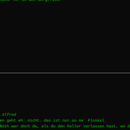
 Alfred
en geht eh´ nicht. das ist nur so ne´ Floskel.
Roth war doch da, als du den Keller verlassen hast, wo d