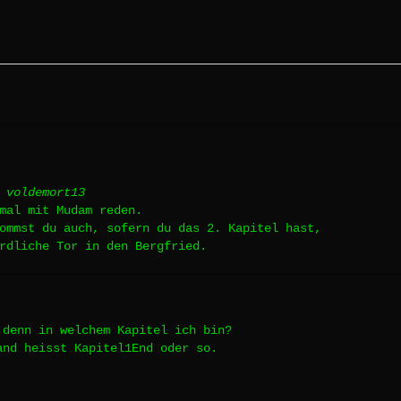
 voldemort13
mal mit Mudam reden.
ommst du auch, sofern du das 2. Kapitel hast,
rdliche Tor in den Bergfried.
 denn in welchem Kapitel ich bin?
and heisst Kapitel1End oder so.