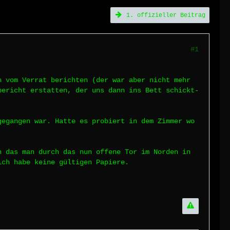
1. offizieller Beitrag
#1
h vom Verrat berichten (der war aber nicht mehr
bericht erstatten, der uns dann ins Bett schickt-
gegangen war. Hatte es probiert in dem Zimmer wo
n das man durch das nun offene Tor im Norden in
ich habe keine gültigen Papiere.