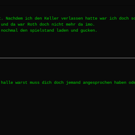
t. Nachdem ich den Keller verlassen hatte war ich doch s
 und da war Roth doch nicht mehr da imo.
 nochmal den spielstand laden und gucken.
 halle warst muss dich doch jemand angesprochen haben o