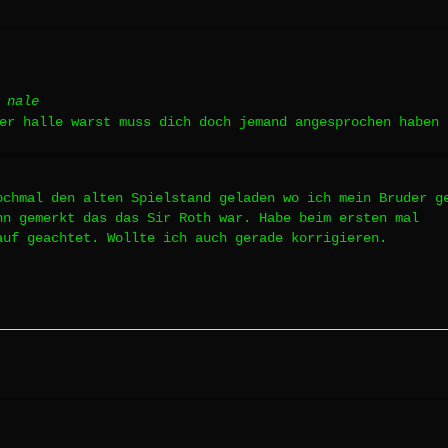
 nale
der halle warst muss dich doch jemand angesprochen haben
ochmal den alten Spielstand geladen wo ich mein Bruder g
nn gemerkt das das Sir Roth war. Habe beim ersten mal
auf geachtet. Wollte ich auch gerade korrigieren.