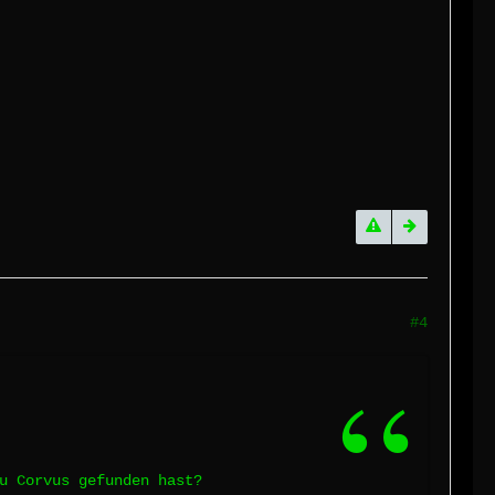
#4
u Corvus gefunden hast?