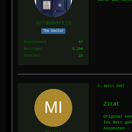
voldemort13
The Doctor
Reaktionen
67
Beiträge
5.294
Dateien
25
2. April 2007
Zitat
Original von
Ins Bett geh
Ansonsten - 