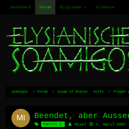
Dashboard
Forum
Mitglieder
Filebase
SoAmigos
Forum
Siege of Avalon - Hilfe
Fragen 
Beendet, aber Ausse
Kapitel 1:
Mixel
2. April 2007