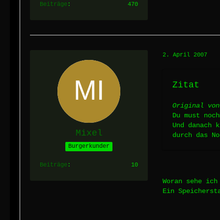
Beiträge
470
2. April 2007
Zitat
Original von
Du must noch
Und danach k
Mixel
durch das No
Burgerkunder
Beiträge
10
Woran sehe ich
Ein Speicherst