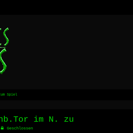
zum Spiel
nb.Tor im N. zu
Geschlossen