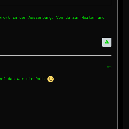
ofort in der Aussenburg. Von da zum Heiler und
#5
der? das war sir Roth