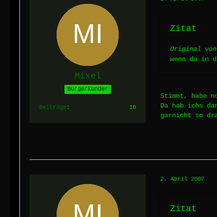
Zitat
Original von
wenn du in 
Mixel
Burgerkunder
Stimmt, habe n
Da hab ichs da
Beiträge
10
garnicht so dr
2. April 2007
Zitat