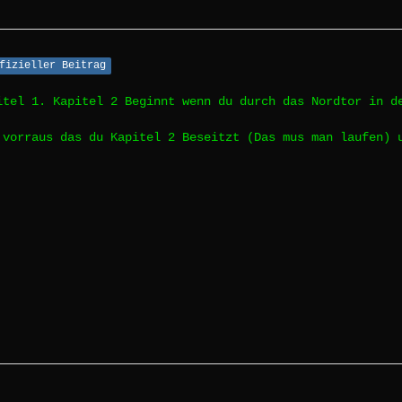
fizieller Beitrag
itel 1. Kapitel 2 Beginnt wenn du durch das Nordtor in d
 vorraus das du Kapitel 2 Beseitzt (Das mus man laufen) 