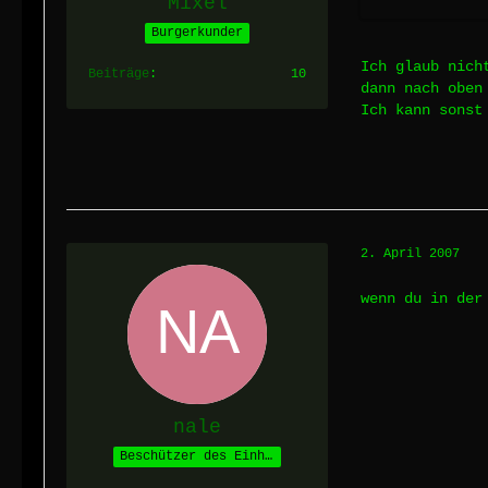
Mixel
Burgerkunder
Ich glaub nich
Beiträge
10
dann nach oben
Ich kann sonst
2. April 2007
wenn du in der
nale
Beschützer des Einhorns