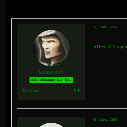
5. Juni 2007
Alles Alles gu
Laharath
Schildknappe Sir Roths
Beiträge
746
5. Juni 2007