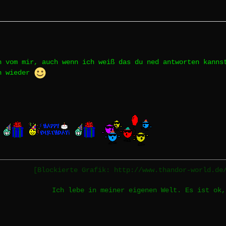
h vom mir, auch wenn ich weiß das du ned antworten kanns
on wieder
[Blockierte Grafik: http://www.thandor-world.de
Ich lebe in meiner eigenen Welt. Es ist ok,