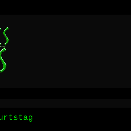
urtstag