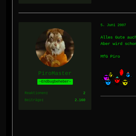
5. Juni 2007
Alles Gute auc
Aber wird sch
MfG Piro
PiroMaster
~Endbugbeheber~
Reaktionen
2
Beiträge
2.160