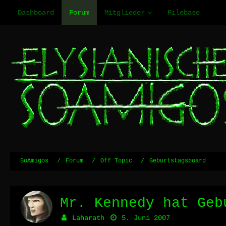
Dashboard
Forum
Mitglieder
Filebase
SoAmigos
Forum
Off Topic
Geburtstagsboard
Mr. Kennedy hat Geb
Laharath
5. Juni 2007