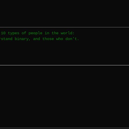
 10 types of people in the world:
rstand binary, and those who don't.