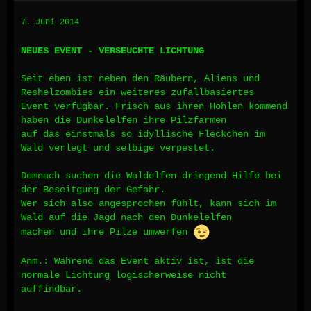
7. Juni 2014
NEUES EVENT - VERSEUCHTE LICHTUNG
Seit eben ist neben den Räubern, Aliens und
Reshelzombies ein weiteres zufallbasiertes
Event verfügbar. Frisch aus ihren Höhlen kommend
haben die Dunkelelfen ihre Pilzfarmen
auf das einstmals so idyllische Fleckchen im
Wald verlegt und selbige verpestet.
Demnach suchen die Waldelfen dringend Hilfe bei
der Beseitgung der Gefahr.
Wer sich also angesprochen fühlt, kann sich im
Wald auf die Jagd nach den Dunkelelfen
machen und ihre Pilze umwerfen
Anm.: Während das Event aktiv ist, ist die
normale Lichtung logischerweise nicht
auffindbar.