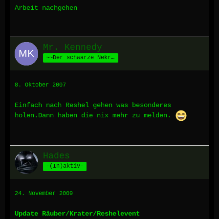
Arbeit nachgehen
Mr. Kennedy
~~Der schwarze Nekromant aus Nisos~~
8. Oktober 2007
Einfach nach Reshel gehen was besonderes
holen.Dann haben die nix mehr zu melden.
Hades
-(In)aktiv-
24. November 2009
Update Räuber/Krater/Reshelevent