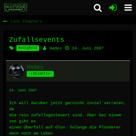
Lost Chapters
Zufallsevents
Neuigkeit
Hades
24. Juni 2007
Hades
-(In)aktiv-
24. Juni 2007
Ich will darüber jetzt garnicht zuviel verraten,
da
die rein zufallsgesteuert sind. Aber bei einem
von gibt es
einen Überfall auf Olon. Solange die Plünderer
dann noch am Leben