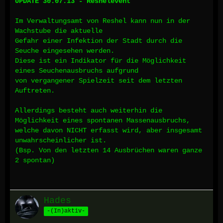
UPDATE 30.07.13 - Reshelevent
Im Verwaltungsamt von Reshel kann nun in der
Wachstube die aktuelle
Gefahr einer Infektion der Stadt durch die
Seuche eingesehen werden.
Diese ist ein Indikator für die Möglichkeit
eines Seuchenausbruchs aufgrund
von vergangener Spielzeit seit dem letzten
Auftreten.
Allerdings besteht auch weiterhin die
Möglichkeit eines spontanen Massenausbruchs,
welche davon NICHT erfasst wird, aber insgesamt
unwahrscheinlicher ist.
(Bsp. Von den letzten 14 Ausbrüchen waren ganze
2 spontan)
Hades
-(In)aktiv-