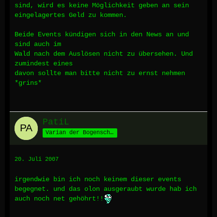
sind, wird es keine Möglichkeit geben an sein
eingelagertes Geld zu kommen.
Beide Events kündigen sich in den News an und
sind auch im
Wald nach dem Auslösen nicht zu übersehen. Und
zumindest eines
davon sollte man bitte nicht zu ernst nehmen
*grins*
PatiL
Varian der Bogenschütze aus Taberland
20. Juli 2007
irgendwie bin ich noch keinem dieser events
begegnet. und das olon ausgeraubt wurde hab ich
auch noch net gehöhrt!!