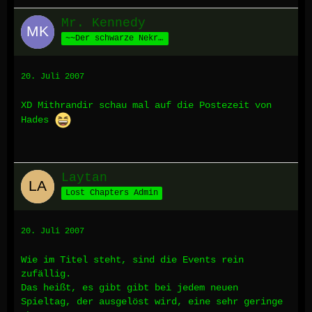
Mr. Kennedy
~~Der schwarze Nekromant aus Nisos~~
20. Juli 2007
XD Mithrandir schau mal auf die Postezeit von
Hades
Laytan
Lost Chapters Admin
20. Juli 2007
Wie im Titel steht, sind die Events rein
zufällig.
Das heißt, es gibt gibt bei jedem neuen
Spieltag, der ausgelöst wird, eine sehr geringe