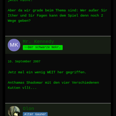
jetzt nicht.
Aber da wir grade beim Thema sind: Wer außer Sir
Ither und Sir Fagen kann dem Spiel denn noch 2
Wege geben?
Mr. Kennedy
~~Der schwarze Nekromant aus Nisos~~
10. September 2007
Jetz mal ein wenig WEIT her gegriffen.
Anthamas Shadomar mit den vier Verschiedenen
Kutten vllt...
Olon
Alter Gauner