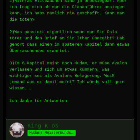
1)Mithras Elitewachen sind ja unbesiegbar. Aber
ich frag mich ob man die Clananführer besiegen
kann, ich habs nämlich nie geschafft. Kann man
die töten?
2)Was passiert eigentlich wenn man Sir Osla
tötet und den Brief an Sir Ither übergibt? Hab
gehört dass einen im späteren Kapitel dann etwas
Überraschendes erwartet.
3)Im 6.Kapitel meint doch Mudam, er müse Avalon
verlassen und sich um etwas kümmern, was
wichtiger sei als Avalons Belagerung. Weiß
jemand was er damit meint? Ich würds voll gern
wissen...
Ich danke für Antworten
King K os
Mudams Meisterkundschafter