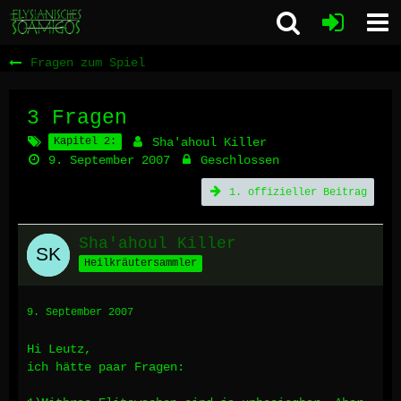
Fragen zum Spiel
3 Fragen
Kapitel 2:
Sha'ahoul Killer
9. September 2007
Geschlossen
1. offizieller Beitrag
Sha'ahoul Killer
Heilkräutersammler
9. September 2007
Hi Leutz,
ich hätte paar Fragen: