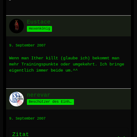
Eustace
Hexenkönig
9. September 2007
Wenn man Ither killt (glaube ich) bekommt man
mehr Trainingspunkte oder umgekehrt. Ich bringe
eigentlich immer beide um.^^
nerevar
Beschützer des Einhorns
9. September 2007
Zitat