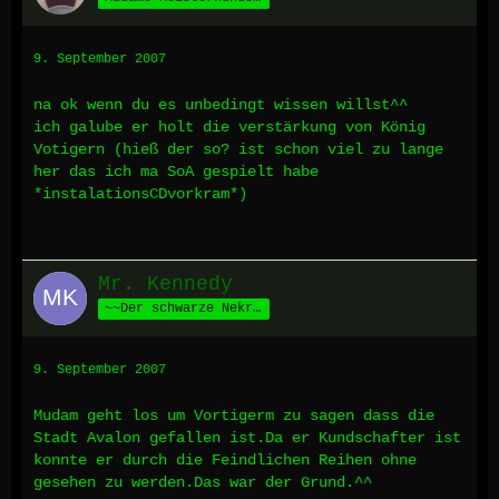
9. September 2007
na ok wenn du es unbedingt wissen willst^^
ich galube er holt die verstärkung von König
Votigern (hieß der so? ist schon viel zu lange
her das ich ma SoA gespielt habe
*instalationsCDvorkram*)
Mr. Kennedy
~~Der schwarze Nekromant aus Nisos~~
9. September 2007
Mudam geht los um Vortigerm zu sagen dass die
Stadt Avalon gefallen ist.Da er Kundschafter ist
konnte er durch die Feindlichen Reihen ohne
gesehen zu werden.Das war der Grund.^^