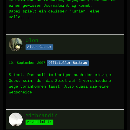
einem gewissen Journaleintrag kommt.
Dabei spielt ein gewisser "Kurier" eine
Rolle....
Olon
Alter Gauner
10. September 2007
Offizieller Beitrag
Stimmt. Das soll im Übrigen auch der einzige
Quest sein, der das Spiel auf 2 verschiedene
Wege vorankommen lässt. Also quasi wie eine
Wegscheide.
Mithrandir
Mr.Optimist!