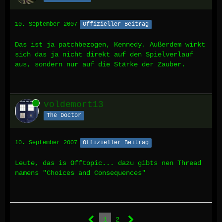
10. September 2007
Offizieller Beitrag
Das ist ja patchbezogen, Kennedy. Außerdem wirkt
sich das ja nicht direkt auf den Spielverlauf
aus, sondern nur auf die Stärke der Zauber.
Online
voldemort13
The Doctor
10. September 2007
Offizieller Beitrag
Leute, das is Offtopic... dazu gibts nen Thread
namens "Choices and Consequences"
1
2