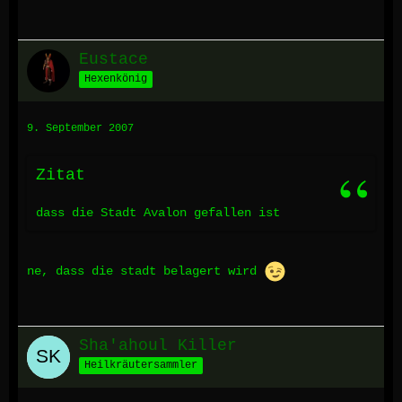
Eustace
Hexenkönig
9. September 2007
Zitat
dass die Stadt Avalon gefallen ist
ne, dass die stadt belagert wird
Sha'ahoul Killer
Heilkräutersammler