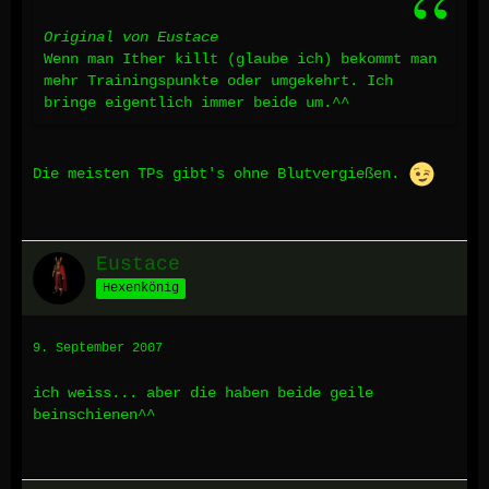
Original von Eustace
Wenn man Ither killt (glaube ich) bekommt man
mehr Trainingspunkte oder umgekehrt. Ich
bringe eigentlich immer beide um.^^
Die meisten TPs gibt's ohne Blutvergießen.
Eustace
Hexenkönig
9. September 2007
ich weiss... aber die haben beide geile
beinschienen^^