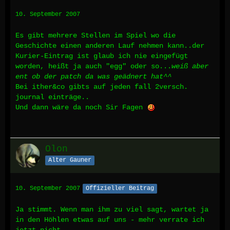
10. September 2007
Es gibt mehrere Stellen im Spiel wo die
Geschichte einen anderen Lauf nehmen kann..der
Kurier-Eintrag ist glaub ich nie eingefügt
worden, heißt ja auch "egg" oder so...
weiß aber
ent ob der patch da was geädnert hat^^
Bei ither&co gibts auf jeden fall 2versch.
journal einträge..
Und dann wäre da noch Sir Fagen
Olon
Alter Gauner
10. September 2007
Offizieller Beitrag
Ja stimmt. Wenn man ihm zu viel sagt, wartet ja
in den Höhlen etwas auf uns - mehr verrate ich