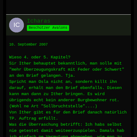
Icharas
Beschützer Avalons
10. September 2007
Wieso 4. oder 5. Kapitel?
Sir Ither behauptet bekanntlich, man solle mit
"mehr Überzeugungskraft mit Feder oder Schwert"
an den Brief gelangen. Tja.
Spricht man Osla nicht an, sondern killt ihn
darauf, erhält man den Brief ebenfalls. Diesen
kann man dann zu Ither bringen. Es wird
übrigends echt kein anderer Burgbewohner rot.
(Wohl ne Art "Sollbruchtstelle"....)
Von Ither gibt es für den Brief danach natürlich
TP. Auftrag erfüllt.
Was die Überraschung betrifft: Ich habs selbst
nie getestet damit weiteerzuspielen. Damals hab
ich einfach ne Vermutung abgegeben, wie man zu