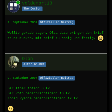
Online
voldemort13
The Doctor
9. September 2007
Offizieller Beitrag
Wollte gerade sagen. Olsa dazu bringen den Brief
rauszurücken. mit brief zu König und fertig.
Olon
Alter Gauner
9. September 2007
Offizieller Beitrag
Sir Ither töten: 8 TP
Sir Roth benachrichtigen: 10 TP
König Ryence benachrichtigen: 12 TP