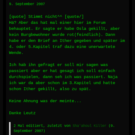
9. September 2007
[quote] Stimmt nicht^^ [quote/]
Hä? Aber das hat mal einer hier im Forum
behauptet. Er sagte er habe Osla gekillt, aber
kein Burgbewohner wurde rot(feindlich). Dann
habe er den Brief an Ither gegeben und später im
4. oder 5.Kapitel traf dazu eine unerwartete
Wende.
Ich hab ihn gefragt er soll mir sagen was
passiert aber er hat gesagt ich soll einfach
durchspielen, dann seh ich was passiert. Naja
ich war da aber schon im 3.Kapitel und hatte
schon Ither gekillt, also zu spät.
Keine Ahnung was der meinte...
Danke Leutz
2 Mal editiert, zuletzt von
Sha'ahoul Killer
(
9.
September 2007
)