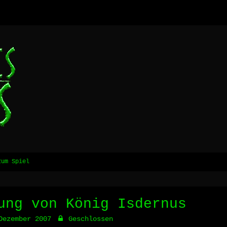
zum Spiel
ung von König Isdernus
Dezember 2007
Geschlossen