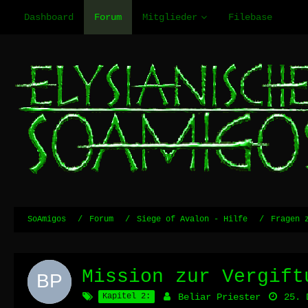
Dashboard
Forum
Mitglieder
Filebase
SoAmigos
Forum
Siege of Avalon - Hilfe
Fragen 
Mission zur Vergift
Kapitel 2:
Beliar Priester
25. 