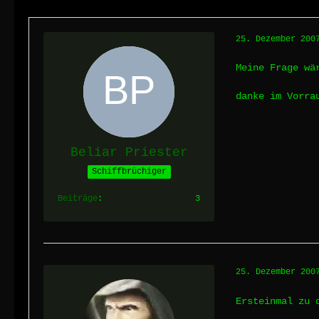
25. Dezember 200
Meine Frage wä
danke im Vorra
Beliar Priester
Schiffbrüchiger
Beiträge
3
25. Dezember 200
Ersteinmal zu 