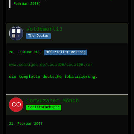
Februar 2008
)
voldemort13
The Doctor
20. Februar 2008
Offizieller Beitrag
www.soamigos.de/LocalDE/LocalDE.rar
die komplette deutsche lokalisierung.
Corvuzaner-Mönch
Schiffbrüchiger
21. Februar 2008