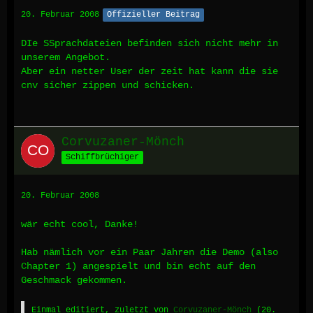
20. Februar 2008
Offizieller Beitrag
DIe SSprachdateien befinden sich nicht mehr in
unserem Angebot.
Aber ein netter User der zeit hat kann die sie
cnv sicher zippen und schicken.
Corvuzaner-Mönch
Schiffbrüchiger
20. Februar 2008
wär echt cool, Danke!
Hab nämlich vor ein Paar Jahren die Demo (also
Chapter 1) angespielt und bin echt auf den
Geschmack gekommen.
Einmal editiert, zuletzt von
Corvuzaner-Mönch
(
20.