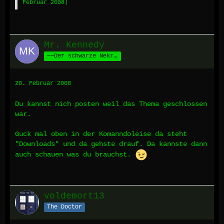
Februar 2008
)
Mr. Kennedy
~~Der schwarze Nekromant aus Nisos~~
20. Februar 2008
Du kannst nich posten weil das Thema geschlossen
war.
Guck mal oben in der Komanndoleise da steht
"Downloads" und da gehste drauf. Da kannste dann
auch schauen was du brauchst.
voldemort13
The Doctor