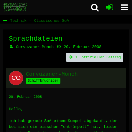
Technik - Klassisches SoA
Sprachdateien
Corvuzaner-Mönch
20. Februar 2008
1. offizieller Beitrag
Corvuzaner-Mönch
Schiffbrüchiger
20. Februar 2008
Hallo,
ich hab gerade SoA einem Kumpel abgekauft, der
bei sich ein bisschen "entrümpelt" hat, leider