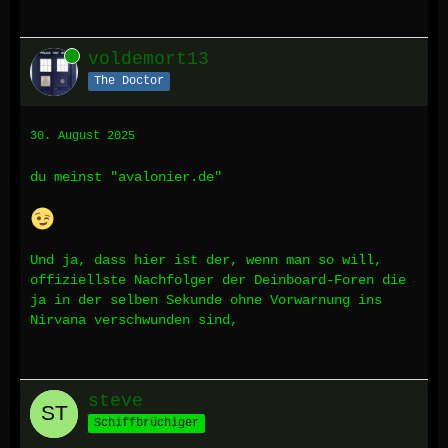
Online
voldemort13
The Doctor
30. August 2025
du meinst "avalonier.de"
Und ja, dass hier ist der, wenn man so will,
offiziellste Nachfolger der Deinboard-Foren die
ja in der selben Sekunde ohne Vorwarnung ins
Nirvana verschwunden sind,
steve
Schiffbrüchiger