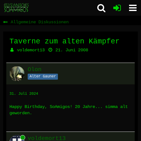
Allgemeine Diskussionen
Taverne zum alten Kämpfer
voldemort13
21. Juni 2008
Olon
Alter Gauner
31. Juli 2024
Happy Birthday, SoAmigos! 20 Jahre... simma alt
geworden.
Online
voldemort13