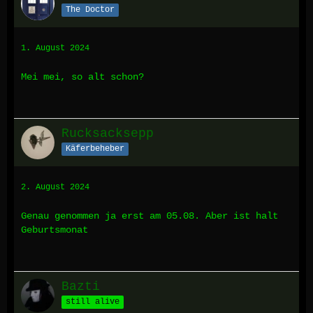
The Doctor
1. August 2024
Mei mei, so alt schon?
Rucksacksepp
Käferbeheber
2. August 2024
Genau genommen ja erst am 05.08. Aber ist halt
Geburtsmonat
Bazti
still alive