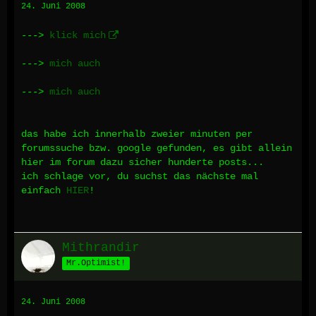
24. Juni 2008
--->
klick mich
--->
mich auch
--->
mich auch
das habe ich innerhalb zweier minuten per
forumssuche bzw. google gefunden, es gibt allein
hier im forum dazu sicher hunderte posts...
ich schlage vor, du suchst das nächste mal
einfach
HIER
!
Mithrandir
Mr.Optimist!
24. Juni 2008