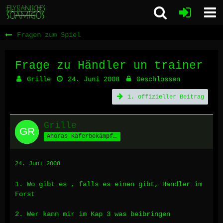
Fragen zum Spiel
Frage zu Händler un trainer
Grille
24. Juni 2008
Geschlossen
1. offizieller Beitrag
Grille
Anoras Käferbekämpfer
24. Juni 2008
1. Wo gibt es , falls es einen gibt, Händler im
Forst
2. Wer kann mir im Kap 3 was beibringen