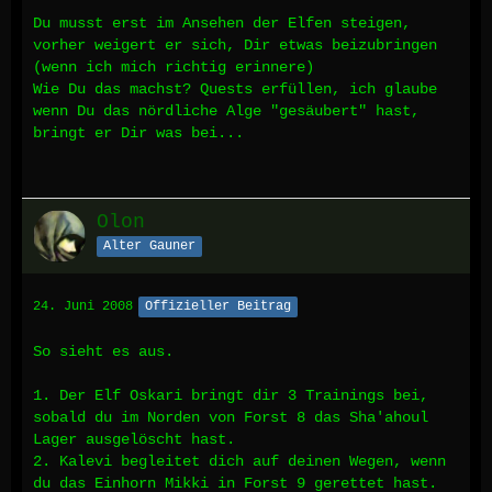
Du musst erst im Ansehen der Elfen steigen,
vorher weigert er sich, Dir etwas beizubringen
(wenn ich mich richtig erinnere)
Wie Du das machst? Quests erfüllen, ich glaube
wenn Du das nördliche Alge "gesäubert" hast,
bringt er Dir was bei...
Olon
Alter Gauner
24. Juni 2008
Offizieller Beitrag
So sieht es aus.
1. Der Elf Oskari bringt dir 3 Trainings bei,
sobald du im Norden von Forst 8 das Sha'ahoul
Lager ausgelöscht hast.
2. Kalevi begleitet dich auf deinen Wegen, wenn
du das Einhorn Mikki in Forst 9 gerettet hast.