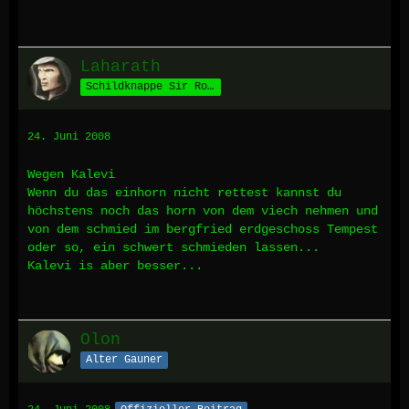
Laharath
Schildknappe Sir Roths
24. Juni 2008
Wegen Kalevi
Wenn du das einhorn nicht rettest kannst du
höchstens noch das horn von dem viech nehmen und
von dem schmied im bergfried erdgeschoss Tempest
oder so, ein schwert schmieden lassen...
Kalevi is aber besser...
Olon
Alter Gauner