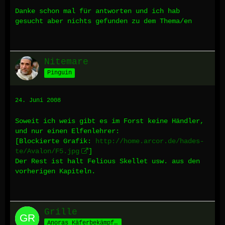
Danke schon mal für antworten und ich hab
gesucht aber nichts gefunden zu dem Thema/en
Nitemare
Pinguin
24. Juni 2008
Soweit ich weis gibt es im Forst keine Händler,
und nur einen Elfenlehrer:
[Blockierte Grafik:
http://home.arcor.de/hades-
te/Avalon/F5.jpg
]
Der Rest ist halt Felious Skellet usw. aus den
vorherigen Kapiteln.
Grille
Anoras Käferbekämpfer