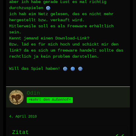
aber ich habe gerade Lust es mal richtig
durchzuspielen
ich hab eim Netz gelesen, das es nicht mehr
hergestellt bzw. verkauft wird.
Mitlerweile soll es als Freeware erhältlich
sein.
Kennt jemand einen Download-Link?
Bzw. läd es für mich hoch und schickt mir den
link? da es sich um freeware handelt sollte das
rechtlich ja kein problem darstellen.
Will das Spiel haben!
Odin
>kehrt den Außenhof<
4. April 2010
Zitat