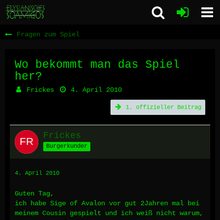
Fragen zum Spiel
Wo bekommt man das Spiel
her?
Frickes
4. April 2010
1. offizieller Beitrag
Frickes
Burgerkunder
4. April 2010
Guten Tag,
ich habe Sige of Avalon vor gut 2Jahren mal bei
meinem Cousin gespielt und ich weiß nicht warum,