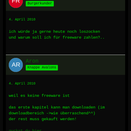
Burgerkunder
4. April 2010
ich würde ja gerne heute noch loszocken
und warum soll ich für freeware zahlen?..
Aron
Knappe Avalons
4. April 2010
weil es keine freeware ist
das erste kapitel kann man downloaden (im
downloadbereich ->wie überraschend^^)
der rest muss gekauft werden!
guckst du hier