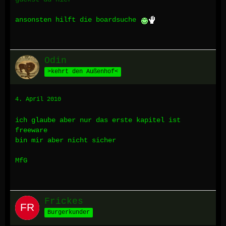
ansonsten hilft die boardsuche
Odin
>kehrt den Außenhof<
4. April 2010
ich glaube aber nur das erste kapitel ist
freeware
bin mir aber nicht sicher
MfG
Frickes
Burgerkunder