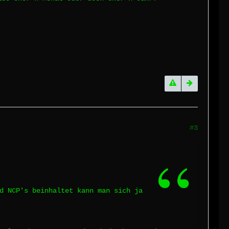
#3
d NCP's beinhaltet kann man sich ja