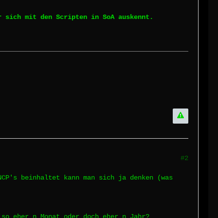
r sich mit den Scripten in SoA auskennt.
#2
NCP's beinhaltet kann man sich ja denken (was
lso eher n Monat oder doch eher n Jahr?