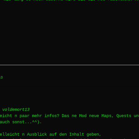
10
 voldemort13
eicht n paar mehr infos? Das ne Mod neue Maps, Quests un
auch sonst...^^).
elleicht n Ausblick auf den Inhalt geben,