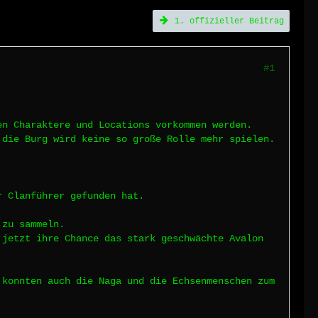
1. offizieller Beitrag
#1
en Charaktere und Locations vorkommen werden.
 die Burg wird keine so große Rolle mehr spielen.
r Clanführer gefunden hat.
 zu sammeln.
 jetzt ihre Chance das stark geschwächte Avalon
 konnten auch die Naga und die Echsenmenschen zum