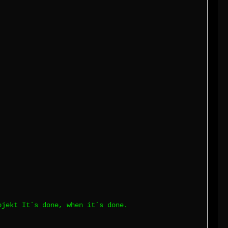
ojekt It`s done, when it`s done.