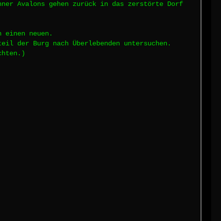
hner Avalons gehen zurück in das zerstörte Dorf
h einen neuen.
teil der Burg nach Überlebenden untersuchen.
chten.)