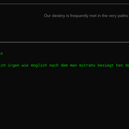
Our destiny is frequently met in the very paths 
10
ich irgen wie möglich nach dem man mitrahs besiegt hat d