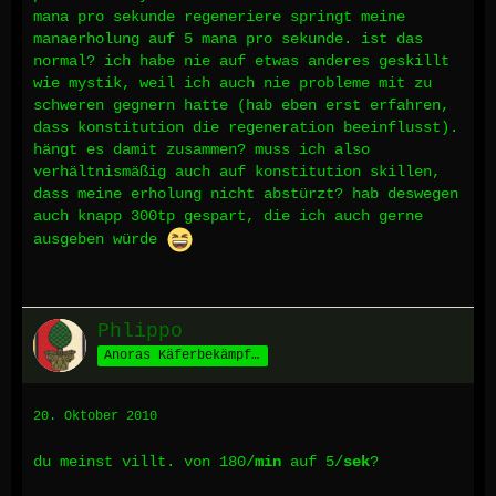
mana pro sekunde regeneriere springt meine
manaerholung auf 5 mana pro sekunde. ist das
normal? ich habe nie auf etwas anderes geskillt
wie mystik, weil ich auch nie probleme mit zu
schweren gegnern hatte (hab eben erst erfahren,
dass konstitution die regeneration beeinflusst).
hängt es damit zusammen? muss ich also
verhältnismäßig auch auf konstitution skillen,
dass meine erholung nicht abstürzt? hab deswegen
auch knapp 300tp gespart, die ich auch gerne
ausgeben würde
Phlippo
Anoras Käferbekämpfer
20. Oktober 2010
du meinst villt. von 180/
min
auf 5/
sek
?