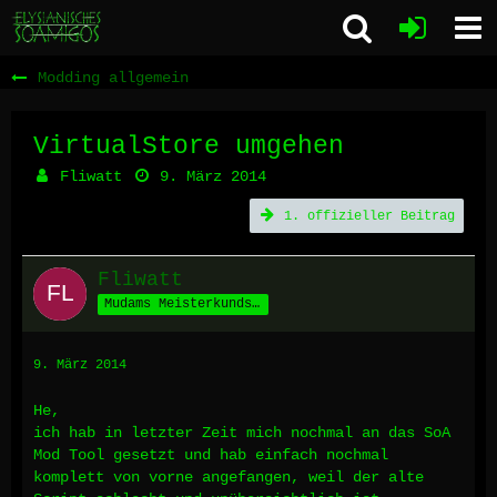
Modding allgemein
VirtualStore umgehen
Fliwatt
9. März 2014
1. offizieller Beitrag
Fliwatt
Mudams Meisterkundschafter
9. März 2014
He,
ich hab in letzter Zeit mich nochmal an das SoA
Mod Tool gesetzt und hab einfach nochmal
komplett von vorne angefangen, weil der alte