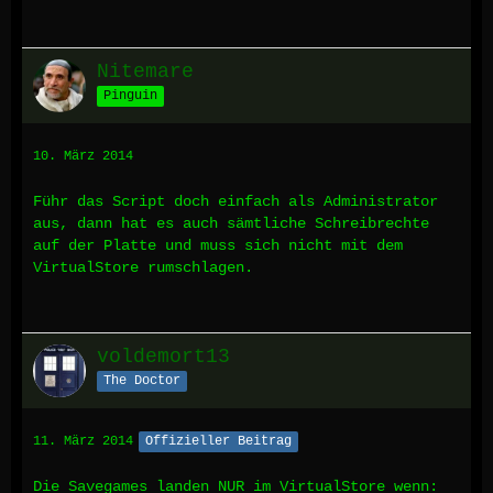
Nitemare
Pinguin
10. März 2014
Führ das Script doch einfach als Administrator
aus, dann hat es auch sämtliche Schreibrechte
auf der Platte und muss sich nicht mit dem
VirtualStore rumschlagen.
voldemort13
The Doctor
11. März 2014
Offizieller Beitrag
Die Savegames landen NUR im VirtualStore wenn: