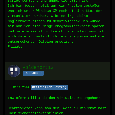
Script schlecht und unübersichtlich ist.
Ich bin jedoch jetzt auf ein Problem gestoßen
was ich unter Windows XP noch nicht hatte, der
VirtualStore Ordner. Gibt es irgendeine
Möglichkeit diesen zu deaktivieren? Das würde
mir nämlich eine Menge Programmierarbeit sparen
und wäre äusserst hilfreich, ansonsten muss ich
mich da erst umständlich reinnavigieren und die
entsprechenden Dateien ersetzen.
Fliwatt
voldemort13
The Doctor
9. März 2014
Offizieller Beitrag
Inwiefern willst du den VirtualStore umgehen?
Deaktivieren kann man den, wenn du Win7Prof hast
über sicherheitsrichtlinien,