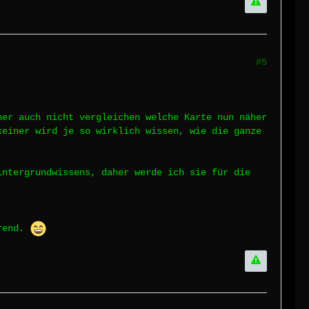
#5
her auch nicht vergleichen welche Karte nun näher
keiner wird je so wirklich wissen, wie die ganze
intergrundwissens, daher werde ich sie für die
erend.