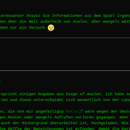
teressanter Ansatz die Informationen aus dem Spiel irgen
men über die Welt außerhalb von Avalon, aber mangels wei
eben nur ein Versuch
4
rspricht einigen Angaben aus
Siege of Avalon
. Ich habe s
llen und diese unterscheidet sich wesentlich von der Lan
on, die von mir angefertigte
Karte
wäre wegen der Umst
gen Hoster oder mangels Aufrufen verloren gegangen, aber
 auch der Hintergrund überarbeitet ist, hochgeladen. Wie
die Hälfte der Bezeichnungen ist erfunden, damit die Kar