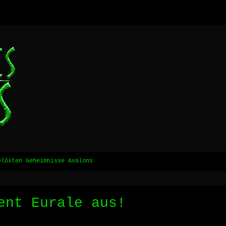
elösten Geheimnisse Avalons
ent Eurale aus!