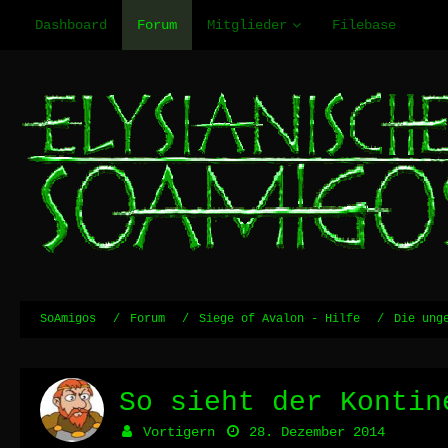
Dashboard
Forum
Mitglieder
Filebase
SoAmigos
Forum
Siege of Avalon - Hilfe
Die ung
So sieht der Kontin
Vortigern
28. Dezember 2014