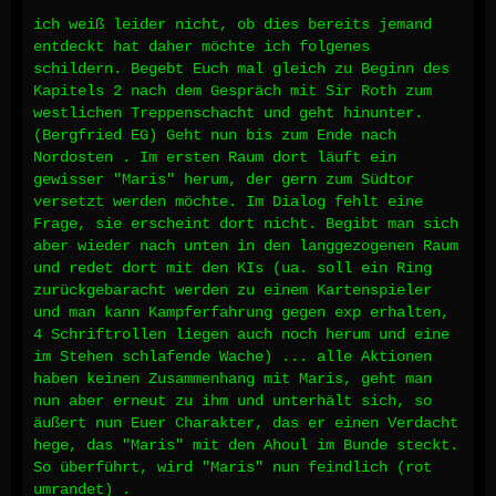
ich weiß leider nicht, ob dies bereits jemand
entdeckt hat daher möchte ich folgenes
schildern. Begebt Euch mal gleich zu Beginn des
Kapitels 2 nach dem Gespräch mit Sir Roth zum
westlichen Treppenschacht und geht hinunter.
(Bergfried EG) Geht nun bis zum Ende nach
Nordosten . Im ersten Raum dort läuft ein
gewisser "Maris" herum, der gern zum Südtor
versetzt werden möchte. Im Dialog fehlt eine
Frage, sie erscheint dort nicht. Begibt man sich
aber wieder nach unten in den langgezogenen Raum
und redet dort mit den KIs (ua. soll ein Ring
zurückgebaracht werden zu einem Kartenspieler
und man kann Kampferfahrung gegen exp erhalten,
4 Schriftrollen liegen auch noch herum und eine
im Stehen schlafende Wache) ... alle Aktionen
haben keinen Zusammenhang mit Maris, geht man
nun aber erneut zu ihm und unterhält sich, so
äußert nun Euer Charakter, das er einen Verdacht
hege, das "Maris" mit den Ahoul im Bunde steckt.
So überführt, wird "Maris" nun feindlich (rot
umrandet) .