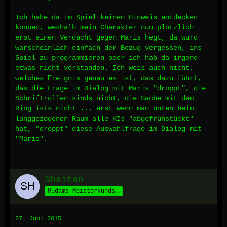
Ich habe da im Spiel keinen Hinweis entdecken
können, weshalb mein Charakter nun plötzlich
erst einen Verdacht gegen Maris hegt, da wurd
warscheinlich einfach der Bezug vergessen, ins
Spiel zu programmieren oder ich hab da irgend
etwas nicht verstanden. Ich weis auch nicht,
welches Ereignis genau es ist, das dazu führt,
das die Frage im Dialog mit Maris "droppt", die
Schriftrollen sinds nicht, die Sache mit dem
Ring ists nicht ... erst wenn man unten beim
langgezogenen Raum alle KIs "abgefrühstückt"
hat, "droppt" diese Auswahlfrage im Dialog mit
"Maris".
Shaitan
Mudams Meisterkundschafter
27. Juni 2015