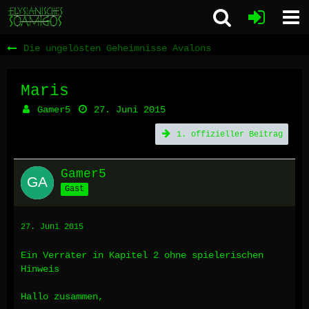
Die ungelösten Geheimnisse Avalons
Maris
Gamer5
27. Juni 2015
1. offizieller Beitrag
Gamer5
Gast
27. Juni 2015
Ein Verräter in Kapitel 2 ohne spielerischen
Hinweis
Hallo zusammen,