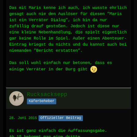
Das mit Maris kenne ich auch, ich wusste ehrlich
gesagt auch nie den Auslöser für diesen "Maris
ist ein Verräter Dialog", ich bin da nur
zufällig drauf gestoßen. Jedoch ist diese nur
eine kleine Nebenhandlung, die spielt eigentlich
gar keine Rolle im Spiel. Außer einen Abenteuer-
Eintrag kriegst du nichts und du kannst auch bei
niemanden "Bericht erstatten".
Das soll wohl einfach nur betonen, dass es
einige Verräter in der Burg gibt
Rucksacksepp
Käferbeheber
28. Juni 2015
Offizieller Beitrag
Es ist ganz einfach die Auffassungsgabe.
Ab 15 bekommt man eine dritte