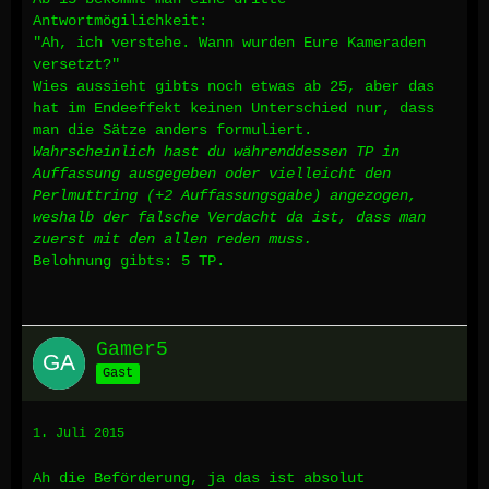
Antwortmögilichkeit:
"Ah, ich verstehe. Wann wurden Eure Kameraden
versetzt?"
Wies aussieht gibts noch etwas ab 25, aber das
hat im Endeeffekt keinen Unterschied nur, dass
man die Sätze anders formuliert.
Wahrscheinlich hast du währenddessen TP in
Auffassung ausgegeben oder vielleicht den
Perlmuttring (+2 Auffassungsgabe) angezogen,
weshalb der falsche Verdacht da ist, dass man
zuerst mit den allen reden muss.
Belohnung gibts: 5 TP.
Gamer5
Gast
1. Juli 2015
Ah die Beförderung, ja das ist absolut