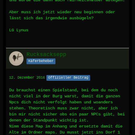
und würde die dann auch fairheitshalber ablegen.
Aber muss ich jetzt wieder neu beginnen oder
lässt sich das irgendwie ausbügeln?
LG Lynus
Rucksacksepp
Käferbeheber
12. Dezember 2016
Offizieller Beitrag
Du brauchst einen Spielstand, bei dem du noch
nicht viel in der Burg warst, damit die ganzen
Npcs dich nicht verfolgt haben und woanders
stehen. Theoretisch muss zwar nicht, aber ich
bin mir nicht sicher obs ein paar NPCs gibt, bei
denen der Standpunkt wichtig ist.
Nimm diese Map im Anhang und ersetzte damit die
Alte im Ordner maps. Du musst jetzt ins Dorf 1