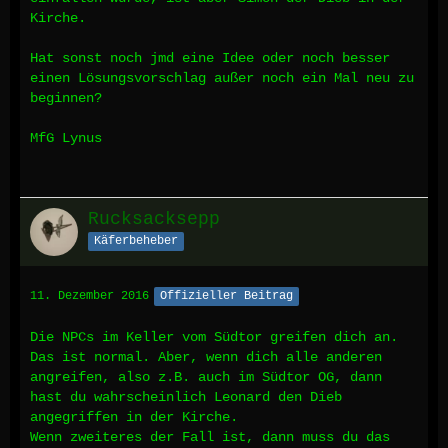
Kirche.
Hat sonst noch jmd eine Idee oder noch besser
einen Lösungsvorschlag außer noch ein Mal neu zu
beginnen?
MfG Lynus
Rucksacksepp
Käferbeheber
11. Dezember 2016
Offizieller Beitrag
Die NPCs im Keller vom Südtor greifen dich an.
Das ist normal. Aber, wenn dich alle anderen
angreifen, also z.B. auch im Südtor OG, dann
hast du wahrscheinlich Leonard den Dieb
angegriffen in der Kirche.
Wenn zweiteres der Fall ist, dann muss du das