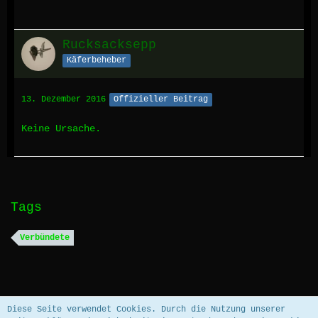
Rucksacksepp
Käferbeheber
13. Dezember 2016
Offizieller Beitrag
Keine Ursache.
Tags
Verbündete
Datenschutzerklärung
Impressum
Diese Seite verwendet Cookies. Durch die Nutzung unserer