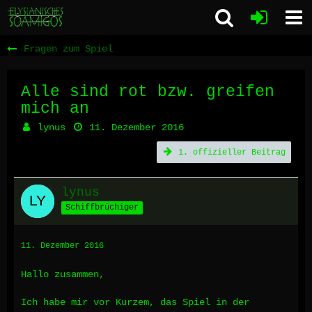
Fragen zum Spiel
Alle sind rot bzw. greifen
mich an
lynus
11. Dezember 2016
1. offizieller Beitrag
lynus
Schiffbrüchiger
11. Dezember 2016
Hallo zusammen,
Ich habe mir vor Kurzem, das Spiel in der