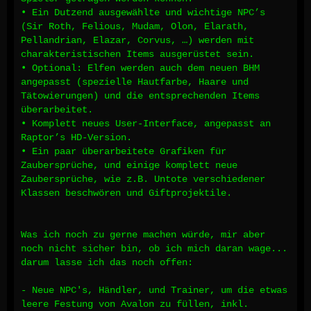
• Ein Dutzend ausgewählte und wichtige NPC’s
(Sir Roth, Felious, Mudam, Olon, Elarath,
Pellandrian, Elazar, Corvus, …) werden mit
charakteristischen Items ausgerüstet sein.
• Optional: Elfen werden auch dem neuen BHM
angepasst (spezielle Hautfarbe, Haare und
Tätowierungen) und die entsprechenden Items
überarbeitet.
• Komplett neues User-Interface, angepasst an
Raptor’s HD-Version.
• Ein paar überarbeitete Grafiken für
Zaubersprüche, und einige komplett neue
Zaubersprüche, wie z.B. Untote verschiedener
Klassen beschwören und Giftprojektile.
Was ich noch zu gerne machen würde, mir aber
noch nicht sicher bin, ob ich mich daran wage...
darum lasse ich das noch offen:
- Neue NPC's, Händler, und Trainer, um die etwas
leere Festung von Avalon zu füllen, inkl.