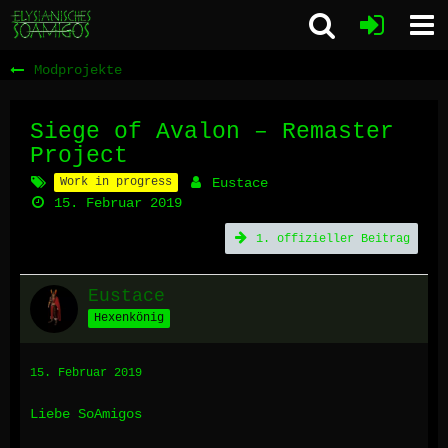
Modprojekte
Siege of Avalon – Remaster
Project
Work in progress
Eustace
15. Februar 2019
1. offizieller Beitrag
Eustace
Hexenkönig
15. Februar 2019
Liebe SoAmigos