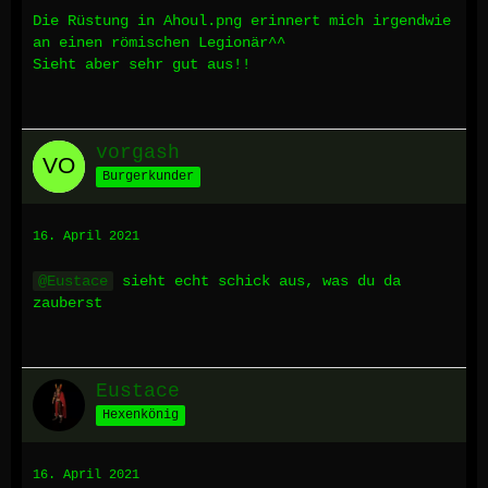
Die Rüstung in Ahoul.png erinnert mich irgendwie
an einen römischen Legionär^^
Sieht aber sehr gut aus!!
vorgash
Burgerkunder
16. April 2021
Eustace
sieht echt schick aus, was du da
zauberst
Eustace
Hexenkönig
16. April 2021