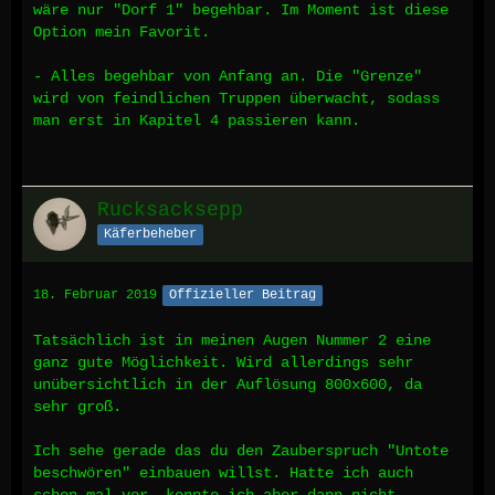
wäre nur "Dorf 1" begehbar. Im Moment ist diese
Option mein Favorit.
- Alles begehbar von Anfang an. Die "Grenze"
wird von feindlichen Truppen überwacht, sodass
man erst in Kapitel 4 passieren kann.
Rucksacksepp
Käferbeheber
18. Februar 2019
Offizieller Beitrag
Tatsächlich ist in meinen Augen Nummer 2 eine
ganz gute Möglichkeit. Wird allerdings sehr
unübersichtlich in der Auflösung 800x600, da
sehr groß.
Ich sehe gerade das du den Zauberspruch "Untote
beschwören" einbauen willst. Hatte ich auch