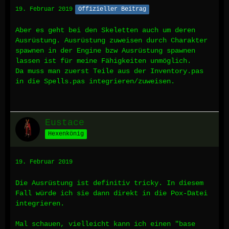
19. Februar 2019
Offizieller Beitrag
Aber es geht bei den Skeletten auch um deren
Ausrüstung. Ausrüstung zuweisen durch Charakter
spawnen in der Engine bzw Ausrüstung spawnen
lassen ist für meine Fähigkeiten unmöglich.
Da muss man zuerst Teile aus der Inventory.pas
in die Spells.pas integrieren/zuweisen.
Eustace
Hexenkönig
19. Februar 2019
Die Ausrüstung ist definitiv tricky. In diesem
Fall würde ich sie dann direkt in die Pox-Datei
integrieren.
Mal schauen, vielleicht kann ich einen "base