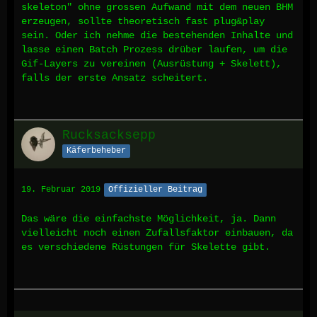
skeleton" ohne grossen Aufwand mit dem neuen BHM
erzeugen, sollte theoretisch fast plug&play
sein. Oder ich nehme die bestehenden Inhalte und
lasse einen Batch Prozess drüber laufen, um die
Gif-Layers zu vereinen (Ausrüstung + Skelett),
falls der erste Ansatz scheitert.
Rucksacksepp
Käferbeheber
19. Februar 2019
Offizieller Beitrag
Das wäre die einfachste Möglichkeit, ja. Dann
vielleicht noch einen Zufallsfaktor einbauen, da
es verschiedene Rüstungen für Skelette gibt.