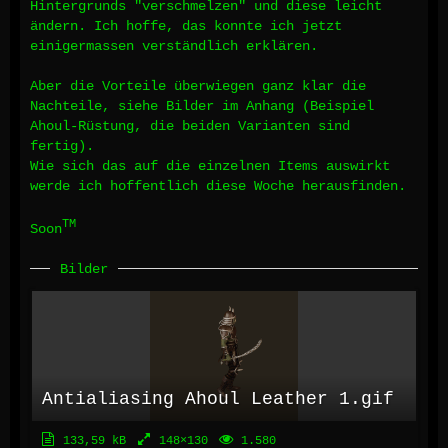
Hintergrunds "verschmelzen" und diese leicht
ändern. Ich hoffe, das konnte ich jetzt
einigermassen verständlich erklären.
Aber die Vorteile überwiegen ganz klar die
Nachteile, siehe Bilder im Anhang (Beispiel
Ahoul-Rüstung, die beiden Varianten sind
fertig).
Wie sich das auf die einzelnen Items auswirkt
werde ich hoffentlich diese Woche herausfinden.
TM
Soon
Bilder
Antialiasing Ahoul Leather 1.gif
133,59 kB
148×130
1.580