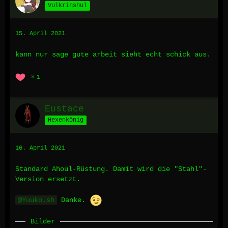
Vulkrinshul
15. April 2021
kann nur sage gute arbeit sieht echt schick aus.
1
Eustace
Hexenkönig
16. April 2021
Standard Ahoul-Rüstung. Damit wird die "Stahl"-
Version ersetzt.
Yuuko.sh
Danke.
Bilder