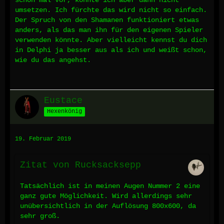
schon mal vor, konnte ich aber dann nicht
umsetzen. Ich fürchte das wird nicht so einfach.
Der Spruch von den Shamanen funktioniert etwas
anders, als das man ihn für den eigenen Spieler
verwenden könnte. Aber vielleicht kennst du dich
in Delphi ja besser aus als ich und weißt schon,
wie du das angehst.
Eustace
Hexenkönig
19. Februar 2019
Zitat von Rucksacksepp
Tatsächlich ist in meinen Augen Nummer 2 eine
ganz gute Möglichkeit. Wird allerdings sehr
unübersichtlich in der Auflösung 800x600, da
sehr groß.