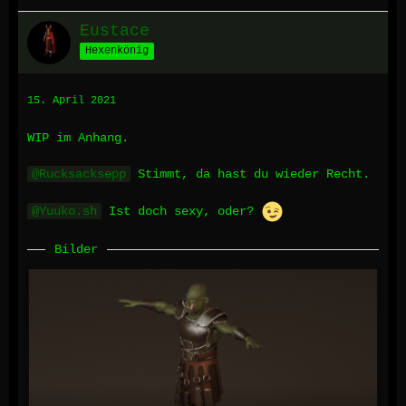
Eustace
Hexenkönig
15. April 2021
WIP im Anhang.
Rucksacksepp
Stimmt, da hast du wieder Recht.
Yuuko.sh
Ist doch sexy, oder?
Bilder