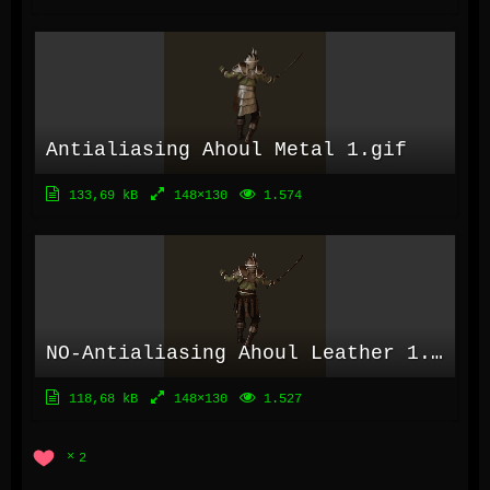
Antialiasing Ahoul Metal 1.gif
133,69 kB
148×130
1.574
NO-Antialiasing Ahoul Leather 1.gif
118,68 kB
148×130
1.527
2