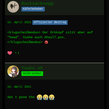
Rucksacksepp
Käferbeheber
15. April 2021
Offizieller Beitrag
<klugscheißmodus> Der Orkkopf sitzt aber auf
"head". Siehe auch Ahoul7.pox.
</klugscheißmodus>
1
Yuuko.sh
Vulkrinshul
15. April 2021
dat t pose tho