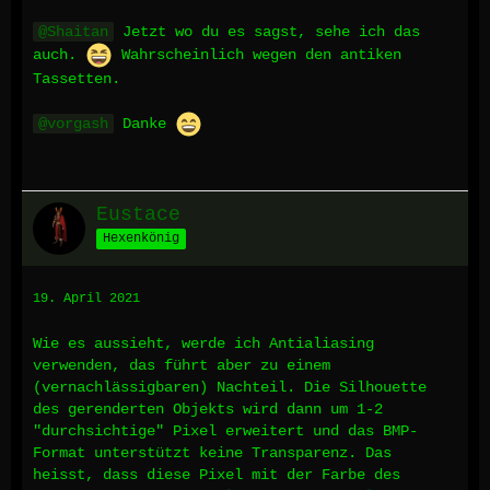
Shaitan
Jetzt wo du es sagst, sehe ich das
auch.
Wahrscheinlich wegen den antiken
Tassetten.
vorgash
Danke
Eustace
Hexenkönig
19. April 2021
Wie es aussieht, werde ich Antialiasing
verwenden, das führt aber zu einem
(vernachlässigbaren) Nachteil. Die Silhouette
des gerenderten Objekts wird dann um 1-2
"durchsichtige" Pixel erweitert und das BMP-
Format unterstützt keine Transparenz. Das
heisst, dass diese Pixel mit der Farbe des