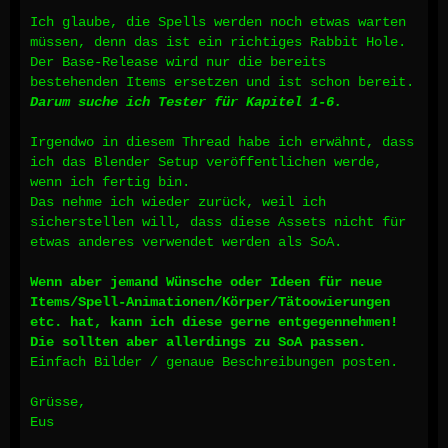
Ich glaube, die Spells werden noch etwas warten
müssen, denn das ist ein richtiges Rabbit Hole.
Der Base-Release wird nur die bereits
bestehenden Items ersetzen und ist schon bereit.
Darum suche ich Tester für Kapitel 1-6.
Irgendwo in diesem Thread habe ich erwähnt, dass
ich das Blender Setup veröffentlichen werde,
wenn ich fertig bin.
Das nehme ich wieder zurück, weil ich
sicherstellen will, dass diese Assets nicht für
etwas anderes verwendet werden als SoA.
Wenn aber jemand Wünsche oder Ideen für neue
Items/Spell-Animationen/Körper/Tätoowierungen
etc. hat, kann ich diese gerne entgegennehmen!
Die sollten aber allerdings zu SoA passen.
Einfach Bilder / genaue Beschreibungen posten.
Grüsse,
Eus