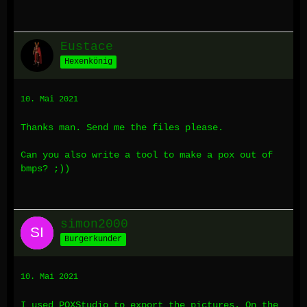
Eustace
Hexenkönig
10. Mai 2021
Thanks man. Send me the files please.
Can you also write a tool to make a pox out of
bmps? ;))
simon2000
Burgerkunder
10. Mai 2021
I used POXStudio to export the pictures. On the