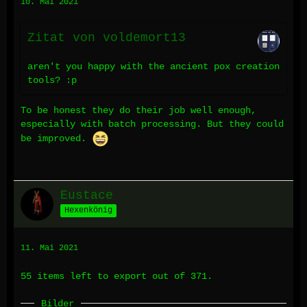
10. Mai 2021
Zitat von voldemort13
aren't you happy with the ancient pox creation
tools? :p
To be honest they do their job well enough,
especially with batch processing. But they could
be improved.
Eustace
Hexenkönig
11. Mai 2021
55 items left to export out of 371.
Bilder