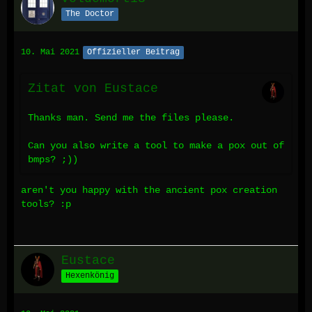
The Doctor
10. Mai 2021
Offizieller Beitrag
Zitat von Eustace
Thanks man. Send me the files please.
Can you also write a tool to make a pox out of
bmps? ;))
aren't you happy with the ancient pox creation
tools? :p
Eustace
Hexenkönig