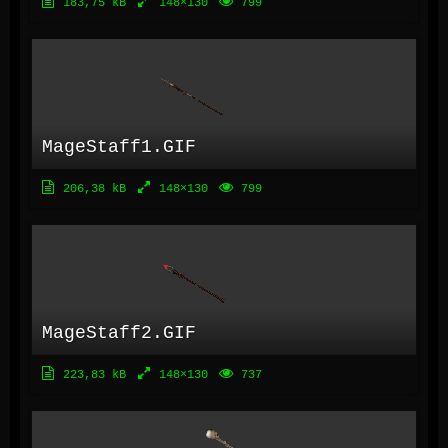
183,75 kB
148×130
799
MageStaff1.GIF
206,38 kB
148×130
799
MageStaff2.GIF
223,83 kB
148×130
737