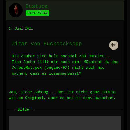
Eustace
Hexenkönig
2. Juni 2021
Zitat von Rucksacksepp
Die Zauber sind halt nochmal >80 Dateien...
Eine Sache fällt mir noch ein: Müsstest du das
CorpseRot.pox (engine/FX) nicht auch neu
machen, dass es zusammenpasst?
Jap, siehe Anhang... Das ist nicht ganz 100%ig
wie im Original, aber es sollte okay aussehen.
Bilder