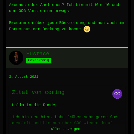
Arounds oder Ähnliches? Ich bin mit Win 10 und
der GOG Version unterwegs.
Freue mich über jede Rückmeldung und nun auch im
Forum aus der Deckung zu komme
Eustace
Hexenkönig
3. August 2021
Zitat von coring
Hallo in die Runde,
ich bin neu hier. Habe früher sehr gerne SoA
gespielt und bin nun über GOG wieder drauf
gestoßen. Hab mich dann an das Forum erinnert
Alles anzeigen