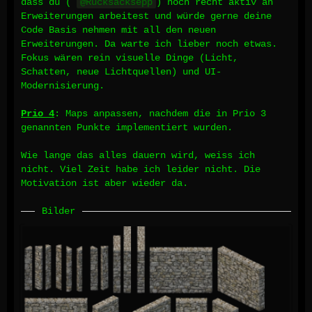
dass du (
Rucksacksepp
) noch recht aktiv an
Erweiterungen arbeitest und würde gerne deine
Code Basis nehmen mit all den neuen
Erweiterungen. Da warte ich lieber noch etwas.
Fokus wären rein visuelle Dinge (Licht,
Schatten, neue Lichtquellen) und UI-
Modernisierung.
Prio 4
:
Maps anpassen, nachdem die in Prio 3
genannten Punkte implementiert wurden.
Wie lange das alles dauern wird, weiss ich
nicht. Viel Zeit habe ich leider nicht. Die
Motivation ist aber wieder da.
Bilder