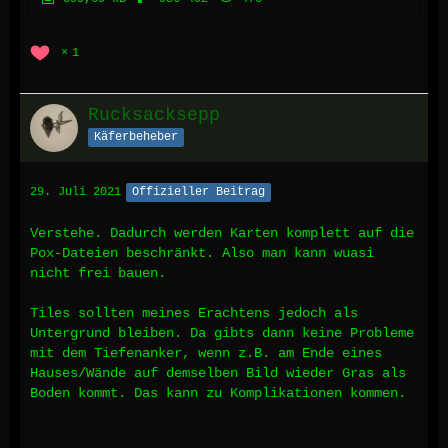
1
Rucksacksepp
Käferbeheber
29. Juli 2021
Offizieller Beitrag
Verstehe. Dadurch werden Karten komplett auf die
Pox-Dateien beschränkt. Also man kann wuasi
nicht frei bauen.
Tiles sollten meines Erachtens jedoch als
Untergrund bleiben. Da gibts dann keine Probleme
mit dem Tiefenanker, wenn z.B. am Ende eines
Hauses/Wände auf demselben Bild wieder Gras als
Boden kommt. Das kann zu Komplikationen kommen.