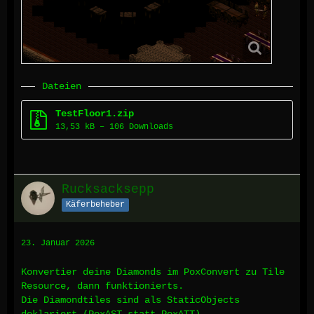
Dateien
TestFloor1.zip
13,53 kB – 106 Downloads
Rucksacksepp
Käferbeheber
23. Januar 2026
Konvertier deine Diamonds im PoxConvert zu Tile
Resource, dann funktionierts.
Die Diamondtiles sind als StaticObjects