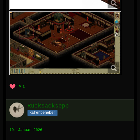
1
Rucksacksepp
Käferbeheber
19. Januar 2026