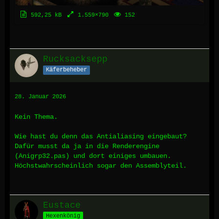
592,25 kB
1.559×790
152
Rucksacksepp
Käferbeheber
28. Januar 2026
Kein Thema.
Wie hast du denn das Antialiasing eingebaut?
Dafür musst da ja in die Renderengine
(Anigrp32.pas) und dort einiges umbauen.
Höchstwahrscheinlich sogar den Assemblyteil.
Eustace
Hexenkönig