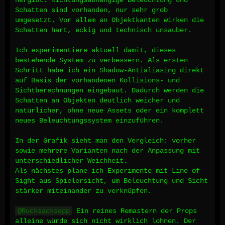
hergibt: Richtungsabhängige Beleuchtung und
Schatten sind vorhanden, nur sehr grob
umgesetzt. Vor allem an Objektkanten wirken die
Schatten hart, eckig und technisch unsauber.
Ich experimentiere aktuell damit, dieses
bestehende System zu verbessern. Als ersten
Schritt habe ich ein Shadow-Antialiasing direkt
auf Basis der vorhandenen Kollisions- und
Sichtberechnungen eingebaut. Dadurch werden die
Schatten an Objekten deutlich weicher und
natürlicher, ohne neue Assets oder ein komplett
neues Beleuchtungssystem einzuführen.
In der Grafik sieht man den Vergleich: vorher
sowie mehrere Varianten nach der Anpassung mit
unterschiedlicher Weichheit.
Als nächstes plane ich Experimente mit Line of
Sight aus Spielersicht, um Beleuchtung und Sicht
stärker miteinander zu verknüpfen.
Rucksacksepp
Ein reines Remastern der Props
alleine würde sich nicht wirklich lohnen. Der