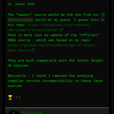
21. Januar 2026
The "newest" source would be the one from our
Rucksacksepp
would be my guess. I guess this is
his repo:
https://bitbucket.org/rucksack…
ode/commits/branch/master
Mine is more just an update of the "official"
SNEG source - which was based on my repo:
https://github.com/SteveNew/Siege-of-Avalon-
Open-Source
They are both compatible with the latest Delphi
CE edition.
Basically - I think I removed the annoying
compiler version incompatibility in these later
sources
1
Eustace