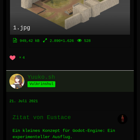
1.jpg
949,42 kB
2.890×1.626
528
4
Yuuko.sh
Vulkrinshul
21. Juli 2021
Zitat von Eustace
Ein kleines Konzept für Godot-Engine: Ein
experimenteller Ausflug.