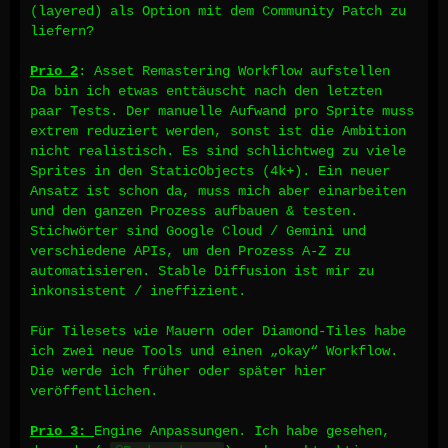
(layered) als Option mit dem Community Patch zu
liefern?
Prio 2
: Asset Remastering Workflow aufstellen
Da bin ich etwas enttäuscht nach den letzten
paar Tests. Der manuelle Aufwand pro Sprite muss
extrem reduziert werden, sonst ist die Ambition
nicht realistisch. Es sind schlichtweg zu viele
Sprites in den StaticObjects (4k+). Ein neuer
Ansatz ist schon da, muss mich aber einarbeiten
und den ganzen Prozess aufbauen & testen.
Stichwörter sind Google Cloud / Gemini und
verschiedene APIs, um den Prozess A-Z zu
automatisieren. Stable Diffusion ist mir zu
inkonsistent / ineffizient.
Für Tilesets wie Mauern oder Diamond-Tiles habe
ich zwei neue Tools und einen „okay“ Workflow.
Die werde ich früher oder später hier
veröffentlichen.
Prio 3:
Engine Anpassungen. Ich habe gesehen,