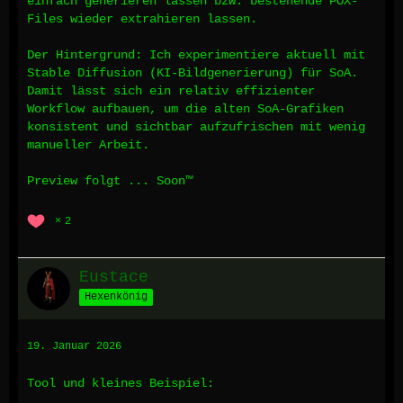
einfach generieren lassen bzw. bestehende POX-
Files wieder extrahieren lassen.
Der Hintergrund: Ich experimentiere aktuell mit
Stable Diffusion (KI-Bildgenerierung) für SoA.
Damit lässt sich ein relativ effizienter
Workflow aufbauen, um die alten SoA-Grafiken
konsistent und sichtbar aufzufrischen mit wenig
manueller Arbeit.
Preview folgt ... Soon™
2
Eustace
Hexenkönig
19. Januar 2026
Tool und kleines Beispiel: