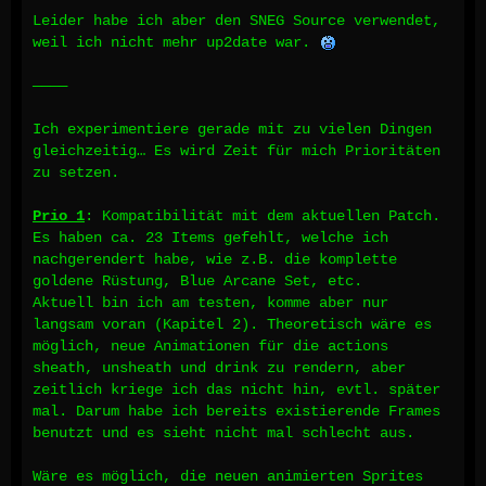
Leider habe ich aber den SNEG Source verwendet,
weil ich nicht mehr up2date war.
————
Ich experimentiere gerade mit zu vielen Dingen
gleichzeitig… Es wird Zeit für mich Prioritäten
zu setzen.
Prio 1
: Kompatibilität mit dem aktuellen Patch.
Es haben ca. 23 Items gefehlt, welche ich
nachgerendert habe, wie z.B. die komplette
goldene Rüstung, Blue Arcane Set, etc.
Aktuell bin ich am testen, komme aber nur
langsam voran (Kapitel 2). Theoretisch wäre es
möglich, neue Animationen für die actions
sheath, unsheath und drink zu rendern, aber
zeitlich kriege ich das nicht hin, evtl. später
mal. Darum habe ich bereits existierende Frames
benutzt und es sieht nicht mal schlecht aus.
Wäre es möglich, die neuen animierten Sprites