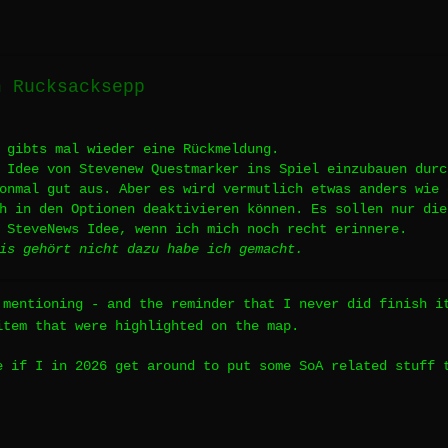
n Rucksacksepp
 gibts mal wieder eine Rückmeldung.
 Idee von Stevenew Questmarker ins Spiel einzubauen durc
onmal gut aus. Aber es wird vermutlich etwas anders wie 
ch in den Optionen deaktivieren können. Es sollen nur di
 SteveNews Idee, wenn ich mich noch recht erinnere.
is gehört nicht dazu habe ich gemacht.
 mentioning - and the reminder that I never did finish 
item that were highlighted on the map.
e if I in 2026 get around to put some SoA related stuff 