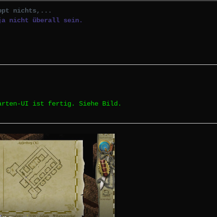
ppt nichts,...
ja nicht überall sein.
arten-UI ist fertig. Siehe Bild.