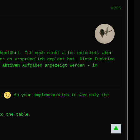
#225
hgeführt. Ist noch nicht alles getestet, aber
er es ursprünglich geplant hat. Diese Funktion
e
aktiven
Aufgaben angezeigt werden - im
it
As your implementation it was only the
to the table.