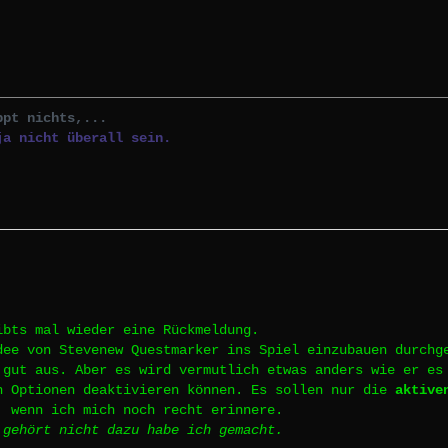
ppt nichts,...
ja nicht überall sein.
ibts mal wieder eine Rückmeldung.
dee von Stevenew Questmarker ins Spiel einzubauen durchg
 gut aus. Aber es wird vermutlich etwas anders wie er es
n Optionen deaktivieren können. Es sollen nur die
aktive
, wenn ich mich noch recht erinnere.
 gehört nicht dazu habe ich gemacht.