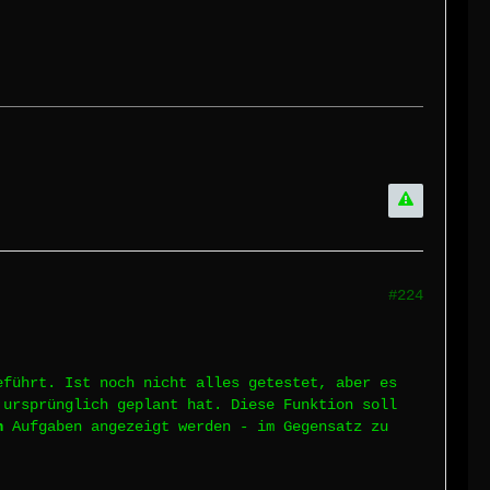
#224
eführt. Ist noch nicht alles getestet, aber es
 ursprünglich geplant hat. Diese Funktion soll
n
Aufgaben angezeigt werden - im Gegensatz zu