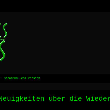
 - Steam/GOG.com Version
Neuigkeiten über die Wiede