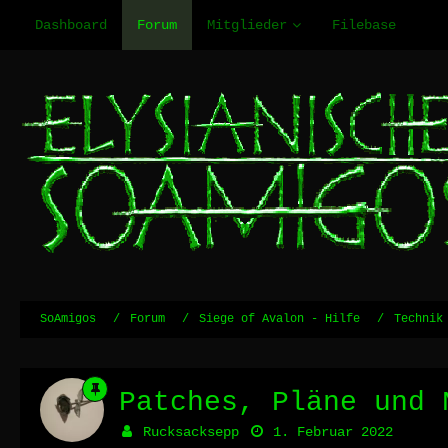
Dashboard
Forum
Mitglieder
Filebase
SoAmigos
Forum
Siege of Avalon - Hilfe
Technik
Patches, Pläne und 
Rucksacksepp
1. Februar 2022