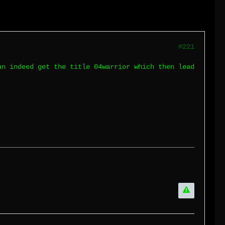
#221
an indeed get the title 04warrior which then lead