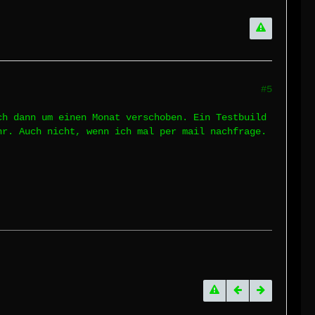
#5
ch dann um einen Monat verschoben. Ein Testbuild
hr. Auch nicht, wenn ich mal per mail nachfrage.