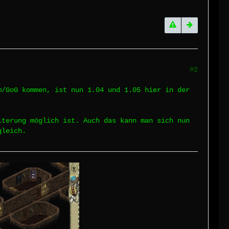
#2
m/GoG kommen, ist nun 1.04 und 1.05 hier in der
iterung möglich ist. Auch das kann man sich nun
gleich.