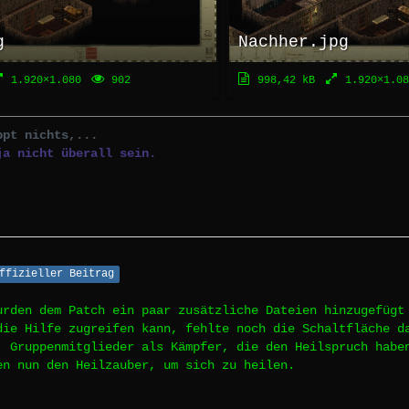
g
Nachher.jpg
1.920×1.080
902
998,42 kB
1.920×1.08
ppt nichts,...
ja nicht überall sein.
ffizieller Beitrag
urden dem Patch ein paar zusätzliche Dateien hinzugefügt
die Hilfe zugreifen kann, fehlte noch die Schaltfläche d
. Gruppenmitglieder als Kämpfer, die den Heilspruch habe
en nun den Heilzauber, um sich zu heilen.