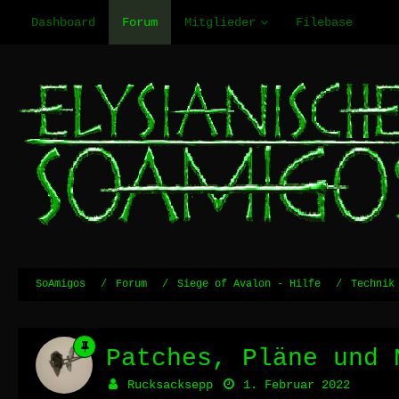
Dashboard
Forum
Mitglieder
Filebase
SoAmigos
Forum
Siege of Avalon - Hilfe
Technik
Patches, Pläne und 
Rucksacksepp
1. Februar 2022