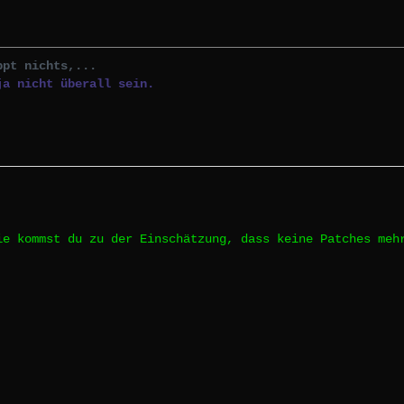
ppt nichts,...
ja nicht überall sein.
ie kommst du zu der Einschätzung, dass keine Patches meh