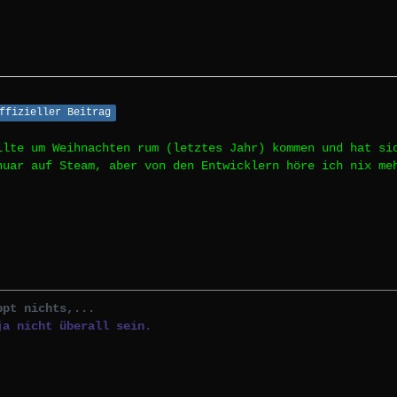
ffizieller Beitrag
llte um Weihnachten rum (letztes Jahr) kommen und hat si
nuar auf Steam, aber von den Entwicklern höre ich nix me
ppt nichts,...
ja nicht überall sein.