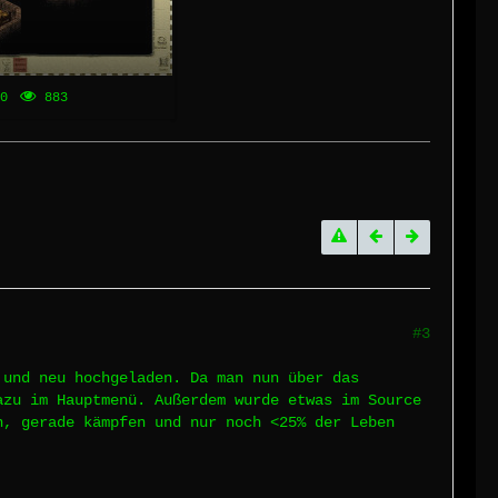
0
883
#3
 und neu hochgeladen. Da man nun über das
azu im Hauptmenü. Außerdem wurde etwas im Source
n, gerade kämpfen und nur noch <25% der Leben