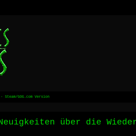
 - Steam/GOG.com Version
Neuigkeiten über die Wiede