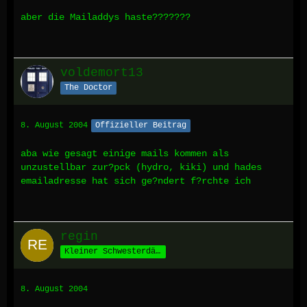
aber die Mailaddys haste???????
voldemort13
The Doctor
8. August 2004
Offizieller Beitrag
aba wie gesagt einige mails kommen als
unzustellbar zur?pck (hydro, kiki) und hades
emailadresse hat sich ge?ndert f?rchte ich
regin
Kleiner Schwesterdämon
8. August 2004