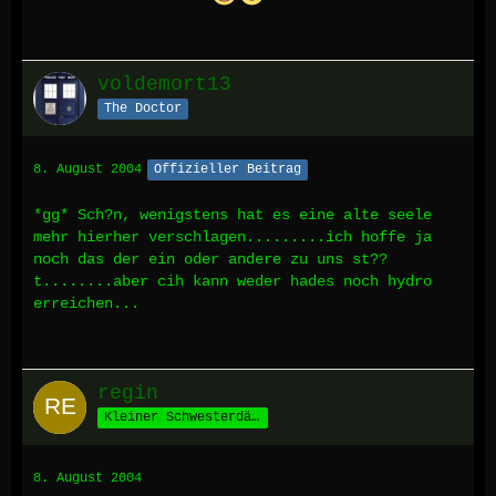
voldemort13
The Doctor
8. August 2004
Offizieller Beitrag
*gg* Sch?n, wenigstens hat es eine alte seele
mehr hierher verschlagen.........ich hoffe ja
noch das der ein oder andere zu uns st??
t........aber cih kann weder hades noch hydro
erreichen...
regin
Kleiner Schwesterdämon
8. August 2004