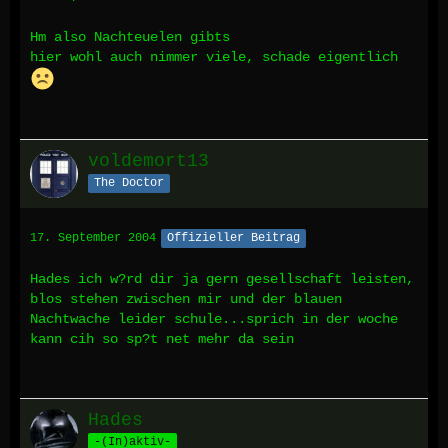
Hm also Nachteuelen gibts
hier wohl auch nimmer viele, schade eigentlich
voldemort13
The Doctor
17. September 2004
Offizieller Beitrag
Hades ich w?rd dir ja gern gesellschaft leisten,
blos stehen zwischen mir und der blauen
Nachtwache leider schule...sprich in der woche
kann cih so sp?t net mehr da sein
Hades
-(In)aktiv-