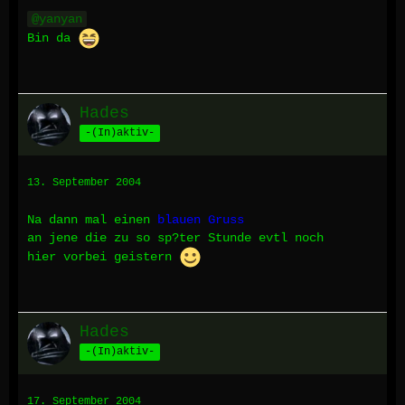
yanyan
Bin da
Hades
-(In)aktiv-
13. September 2004
Na dann mal einen
blauen Gruss
an jene die zu so sp?ter Stunde evtl noch
hier vorbei geistern
Hades
-(In)aktiv-
17. September 2004