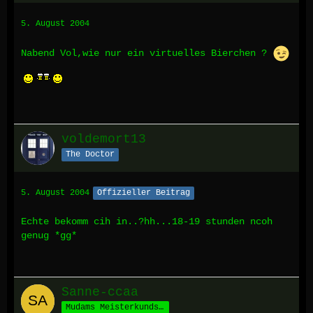
5. August 2004
Nabend Vol,wie nur ein virtuelles Bierchen ?
voldemort13
The Doctor
5. August 2004
Offizieller Beitrag
Echte bekomm cih in..?hh...18-19 stunden ncoh
genug *gg*
Sanne-ccaa
Mudams Meisterkundschafter