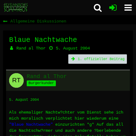
Allgemeine Diskussionen
Blaue Nachtwache
Rand al Thor
5. August 2004
1. offizieller Beitrag
Rand al Thor
Burgerkunder
5. August 2004
Als ehemaliger Nachtw?chter vom Dienst sehe ich
mich moralisch verplichtet hier wiederum eine
"Blaue Nachtwache"
einzurichten *g* Auf das all
die Nachtschw?rmer und auch andere ?berlebende