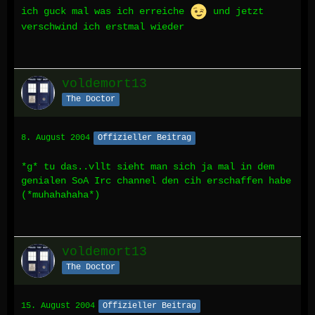
ich guck mal was ich erreiche
und jetzt
verschwind ich erstmal wieder
voldemort13
The Doctor
8. August 2004
Offizieller Beitrag
*g* tu das..vllt sieht man sich ja mal in dem
genialen SoA Irc channel den cih erschaffen habe
(*muhahahaha*)
voldemort13
The Doctor
15. August 2004
Offizieller Beitrag