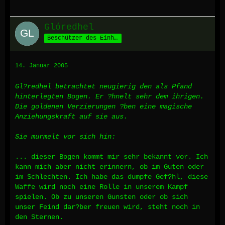
Glóredhel
Beschützer des Einhorns
14. Januar 2005
Gl?redhel betrachtet neugierig den als Pfand
hinterlegten Bogen. Er ?hnelt sehr dem ihrigen.
Die goldenen Verzierungen ?ben eine magische
Anziehungskraft auf sie aus.
Sie murmelt vor sich hin:
... dieser Bogen kommt mir sehr bekannt vor. Ich
kann mich aber nicht erinnern, ob im Guten oder
im Schlechten. Ich habe das dumpfe Gef?hl, diese
Waffe wird noch eine Rolle in unserem Kampf
spielen. Ob zu unseren Gunsten oder ob sich
unser Feind dar?ber freuen wird, steht noch in
den Sternen.