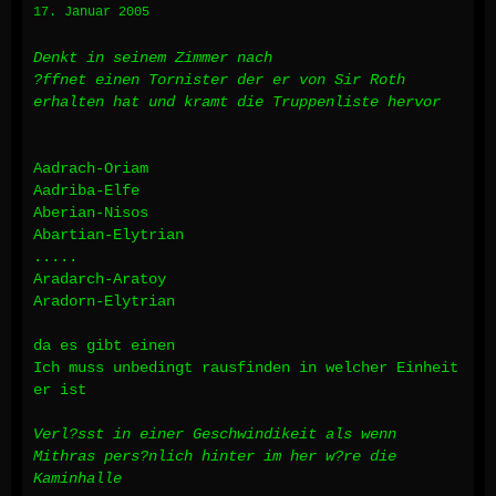
17. Januar 2005
Denkt in seinem Zimmer nach
?ffnet einen Tornister der er von Sir Roth
erhalten hat und kramt die Truppenliste hervor
Aadrach-Oriam
Aadriba-Elfe
Aberian-Nisos
Abartian-Elytrian
.....
Aradarch-Aratoy
Aradorn-Elytrian
da es gibt einen
Ich muss unbedingt rausfinden in welcher Einheit
er ist
Verl?sst in einer Geschwindikeit als wenn
Mithras pers?nlich hinter im her w?re die
Kaminhalle