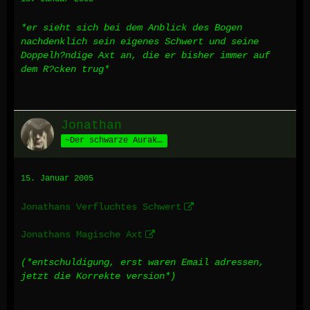
*er sieht sich bei dem Anblick des Bogen
nachdenklich sein eigenes Schwert und seine
Doppelh?ndige Axt an, die er bisher immer auf
dem R?cken trug*
Jonathan
~Der schwarze Auraka~
15. Januar 2005
Jonathans Verfluchtes Schwert
Jonathans Magische Axt
(*entschuldigung, erst waren Email adressen,
jetzt die Korrekte version*)