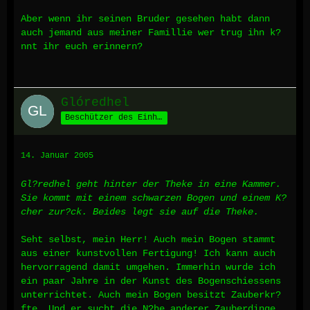
Aber wenn ihr seinen Bruder gesehen habt dann
auch jemand aus meiner Famillie wer trug ihn k?
nnt ihr euch erinnern?
Glóredhel
Beschützer des Einhorns
14. Januar 2005
Gl?redhel geht hinter der Theke in eine Kammer.
Sie kommt mit einem schwarzen Bogen und einem K?
cher zur?ck. Beides legt sie auf die Theke.
Seht selbst, mein Herr! Auch mein Bogen stammt
aus einer kunstvollen Fertigung! Ich kann auch
hervorragend damit umgehen. Immerhin wurde ich
ein paar Jahre in der Kunst des Bogenschiessens
unterrichtet. Auch mein Bogen besitzt Zauberkr?
fte. Und er sucht die N?he anderer Zauberdinge.