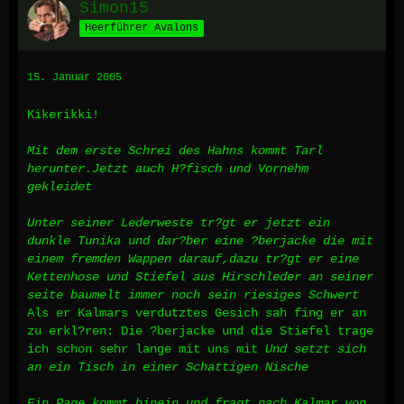
Simon15
Heerführer Avalons
15. Januar 2005
Kikerikki!
Mit dem erste Schrei des Hahns kommt Tarl
herunter.Jetzt auch H?fisch und Vornehm
gekleidet
Unter seiner Lederweste tr?gt er jetzt ein
dunkle Tunika und dar?ber eine ?berjacke die mit
einem fremden Wappen darauf,dazu tr?gt er eine
Kettenhose und Stiefel aus Hirschleder an seiner
seite baumelt immer noch sein riesiges Schwert
Als er Kalmars verdutztes Gesich sah fing er an
zu erkl?ren: Die ?berjacke und die Stiefel trage
ich schon sehr lange mit uns mit
Und setzt sich
an ein Tisch in einer Schattigen Nische
Ein Page kommt hinein und fragt nach Kalmar von