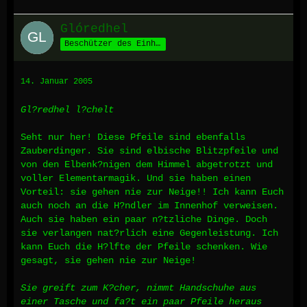
Glóredhel
Beschützer des Einhorns
14. Januar 2005
Gl?redhel l?chelt
Seht nur her! Diese Pfeile sind ebenfalls
Zauberdinger. Sie sind elbische Blitzpfeile und
von den Elbenk?nigen dem Himmel abgetrotzt und
voller Elementarmagik. Und sie haben einen
Vorteil: sie gehen nie zur Neige!! Ich kann Euch
auch noch an die H?ndler im Innenhof verweisen.
Auch sie haben ein paar n?tzliche Dinge. Doch
sie verlangen nat?rlich eine Gegenleistung. Ich
kann Euch die H?lfte der Pfeile schenken. Wie
gesagt, sie gehen nie zur Neige!
Sie greift zum K?cher, nimmt Handschuhe aus
einer Tasche und fa?t ein paar Pfeile heraus