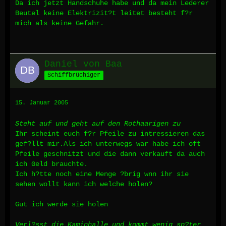
Da ich jetzt Handschuhe habe und da mein Lederer
Beutel keine Elektrizit?t leitet besteht f?r
mich als keine Gefahr.
Daniel von Baa
Schiffbrüchiger
15. Januar 2005
Steht auf und geht auf den Rothaarigen zu
Ihr scheint euch f?r Pfeile zu intressieren das
gef?llt mir.Als ich unterwegs war habe ich oft
Pfeile geschnitzt und die dann verkauft da auch
ich Geld brauchte.
Ich h?tte noch eine Menge ?brig wnn ihr sie
sehen wollt kann ich welche holen?
Gut ich werde sie holen
Verl?sst die Kaminhalle und kommt wenig sp?ter