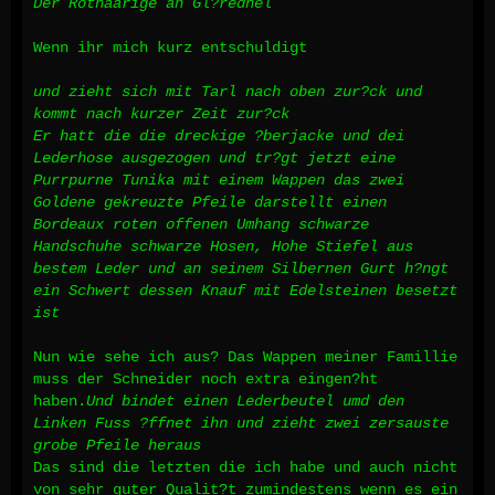
Der Rothaarige an Gl?redhel
Wenn ihr mich kurz entschuldigt
und zieht sich mit Tarl nach oben zur?ck und
kommt nach kurzer Zeit zur?ck
Er hatt die die dreckige ?berjacke und dei
Lederhose ausgezogen und tr?gt jetzt eine
Purrpurne Tunika mit einem Wappen das zwei
Goldene gekreuzte Pfeile darstellt einen
Bordeaux roten offenen Umhang schwarze
Handschuhe schwarze Hosen, Hohe Stiefel aus
bestem Leder und an seinem Silbernen Gurt h?ngt
ein Schwert dessen Knauf mit Edelsteinen besetzt
ist
Nun wie sehe ich aus? Das Wappen meiner Famillie
muss der Schneider noch extra eingen?ht
haben.
Und bindet einen Lederbeutel umd den
Linken Fuss ?ffnet ihn und zieht zwei zersauste
grobe Pfeile heraus
Das sind die letzten die ich habe und auch nicht
von sehr guter Qualit?t zumindestens wenn es ein