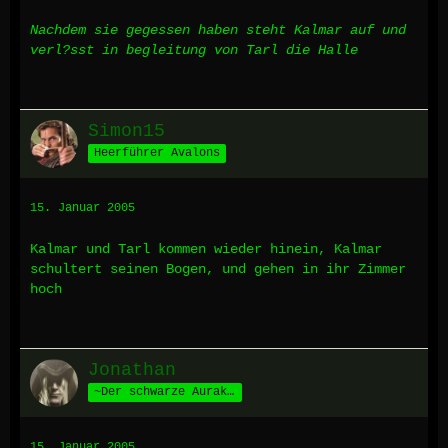
Nachdem sie gegessen haben steht Kalmar auf und
verl?sst in begleitung von Tarl die Halle
Simon15
Heerführer Avalons
15. Januar 2005
Kalmar und Tarl kommen wieder hinein, Kalmar
schultert seinen Bogen, und gehen in ihr Zimmer
hoch
Jonathan
~Der schwarze Auraka~
15. Januar 2005