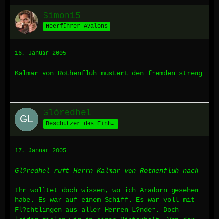
Simon15
Heerführer Avalons
16. Januar 2005
Kalmar von Rothenfluh mustert den fremden streng
Glóredhel
Beschützer des Einhorns
17. Januar 2005
Gl?redhel ruft Herrn Kalmar von Rothenfluh nach
Ihr wolltet doch wissen, wo ich Aradorn gesehen
habe. Es war auf einem Schiff. Es war voll mit
Fl?chtlingen aus aller Herren L?nder. Doch