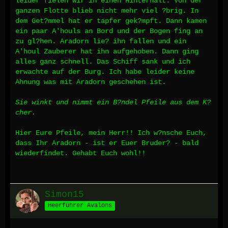
leider fielen wir in einen Hinterhalt. Von der
ganzen Flotte blieb nicht mehr viel ?brig. In
dem Get?mmel hat er tapfer gek?mpft. Dann kamen
ein paar A'houls an Bord und der Bogen fing an
zu gl?hen. Aradorn lie? ihn fallen und ein
A'houl Zauberer hat ihn aufgehoben. Dann ging
alles ganz schnell. Das Schiff sank und ich
erwachte auf der Burg. Ich habe leider keine
Ahnung was mit Aradorn geschehen ist.
Sie winkt und nimmt ein B?ndel Pfeile aus dem K?
cher.
Hier Eure Pfeile, mein Herr!! Ich w?nsche Euch,
dass Ihr Aradorn - ist er Euer Bruder? - bald
wiederfindet. Gehabt Euch wohl!!
Simon15
Heerführer Avalons