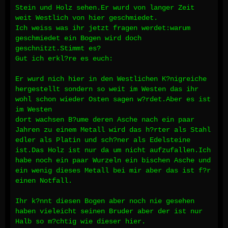
Stein und Holz sehen.Er wurd von langer Zeit
weit Westlich von hier geschmiedet.
Ich weiss was ihr jetzt fragen werdet:warum
geschmiedet ein Bogen wird doch
geschnitzt.Stimmt es?
Gut ich erkl?re es euch:
Er wurd nich hier in den Westlichen K?nigreiche
hergestellt sondern so weit im Westen das ihr
wohl schon wieder Osten sagen w?rdet.Aber es ist
im Westen
dort wachsen B?ume deren Asche nach ein paar
Jahren zu einem Metall wird das h?rter als Stahl
edler als Platin und sch?ner als Edelsteine
ist.Das Holz ist nur da um nicht aufzufallen.Ich
habe noch ein paar Wurzeln ein bischen Asche und
ein wenig dieses Metall bei mir aber das ist f?r
einen Notfall.
Ihr k?nnt diesen Bogen aber noch nie gesehen
haben vieleicht seinen Bruder aber der ist nur
Halb so m?chtig wie dieser hier.