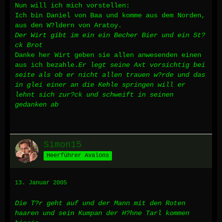
Nun will ich mich vorstellen:
Ich bin Daniel von Baa und komme aus dem Norden,
aus den W?ldern von Aratoy.
Der Wirt gibt im ein ein Becher Bier und ein St?
ck Brot
Danke her Wirt geben sie allen anwesenden einen
aus ich bezahle.
Er legt seine Axt vorsichtig bei
seite als ob er nicht allen trauen w?rde und das
in glei einer an die Kehle springen will
er
lehnt sich zur?ck und schweift in seinen
gedanken ab
Simon15
Heerführer Avalons
13. Januar 2005
Die T?r geht auf und der Mann mit den Roten
haaren und sein Kumpan der H?hne Tarl kommen