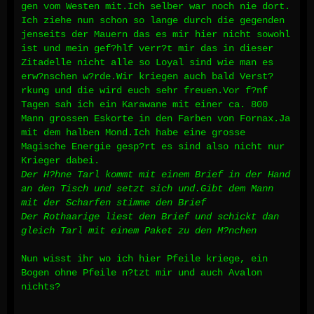
gen vom Westen mit.Ich selber war noch nie dort.
Ich ziehe nun schon so lange durch die gegenden
jenseits der Mauern das es mir hier nicht sowohl
ist und mein gef?hlf verr?t mir das in dieser
Zitadelle nicht alle so Loyal sind wie man es
erw?nschen w?rde.Wir kriegen auch bald Verst?
rkung und die wird euch sehr freuen.Vor f?nf
Tagen sah ich ein Karawane mit einer ca. 800
Mann grossen Eskorte in den Farben von Fornax.Ja
mit dem halben Mond.Ich habe eine grosse
Magische Energie gesp?rt es sind also nicht nur
Krieger dabei.
Der H?hne Tarl kommt mit einem Brief in der Hand
an den Tisch und setzt sich und.Gibt dem Mann
mit der Scharfen stimme den Brief
Der Rothaarige liest den Brief und schickt dan
gleich Tarl mit einem Paket zu den M?nchen
Nun wisst ihr wo ich hier Pfeile kriege, ein
Bogen ohne Pfeile n?tzt mir und auch Avalon
nichts?