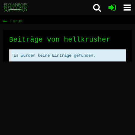
Forum
Beiträge von hellkrusher
Es wurden keine Einträge gefunden.