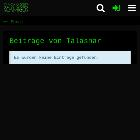
Forum
Beiträge von Talashar
Es wurden keine Einträge gefunden.