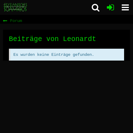
Forum
Beiträge von Leonardt
Es wurden keine Einträge gefunden.