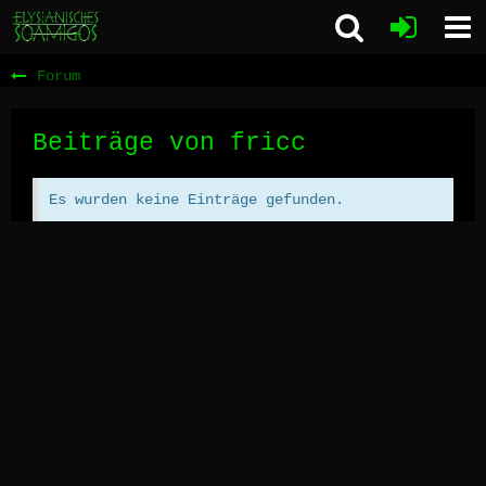
Forum
Beiträge von fricc
Es wurden keine Einträge gefunden.