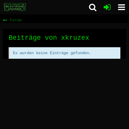
Forum
Beiträge von xkruzex
Es wurden keine Einträge gefunden.