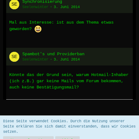
Synchronisierung
Seelenwinter
3. Juni 2014
Mal aus Interesse: ist aus dem Thema etwas
geworden?
Spambot's und Providerban
Seelenwinter
3. Juni 2014
Könnte das der Grund sein, warum Hotmail-Inhaber
(ich z.B.) gar keine Mails vom Forum bekommen,
auch keine Bestätigungsmail?
Datenschutzerklärung
Impressum
Diese Seite verwendet Cookies. Durch die Nutzung unserer
Seite erklären Sie sich damit einverstanden, dass wir Cookies
setzen.