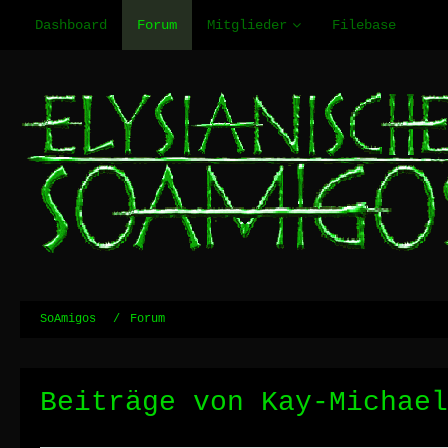
Dashboard
Forum
Mitglieder
Filebase
SoAmigos
Forum
Beiträge von Kay-Michael