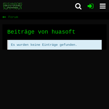
Forum
Beiträge von huasoft
Es wurden keine Einträge gefunden.