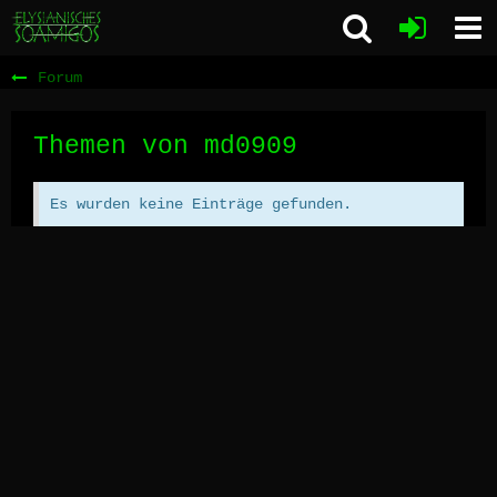
Forum
Themen von md0909
Es wurden keine Einträge gefunden.