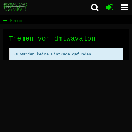
Forum
Themen von dmtwavalon
Es wurden keine Einträge gefunden.