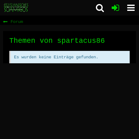
Forum
Themen von spartacus86
Es wurden keine Einträge gefunden.