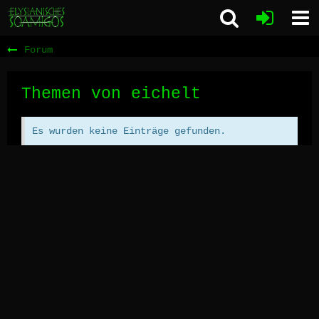
Forum
Themen von eichelt
Es wurden keine Einträge gefunden.