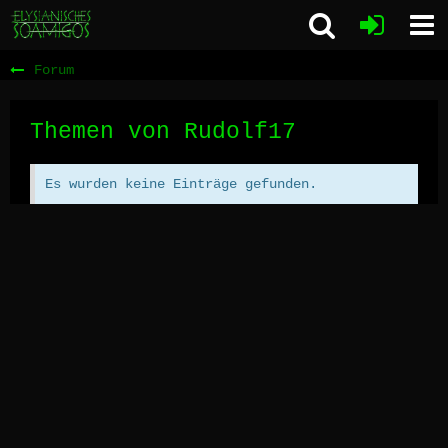
Forum
Themen von Rudolf17
Es wurden keine Einträge gefunden.