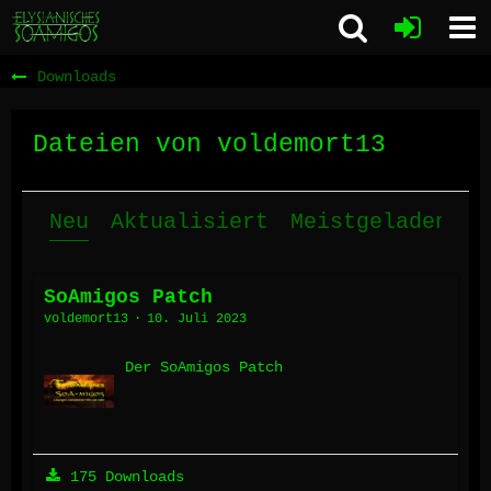
Downloads
Dateien von voldemort13
Neu
Aktualisiert
Meistgeladen
M
SoAmigos Patch
voldemort13
10. Juli 2023
Der SoAmigos Patch
175 Downloads