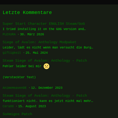
Letzte Kommentare
Super Start Character ENGLISH Steam/GoG
I tried installing it on the GOG version and…
PLEXURA
30. März 2026
Siege of Avalon: Anthology Modpaket
Leider, lädt es nicht wenn man versucht die Burg…
giftigkeit
25. Mai 2024
Steam Siege of Avalon: Anthology - Patch
Fehler leider bei mir
(Versteckter Text)
AnimeHeavenDE
12. Dezember 2023
Steam Siege of Avalon: Anthology - Patch
funktioniert nicht. kann es jetzt nicht mal mehr…
Cera88
15. August 2023
SoAmigos Patch