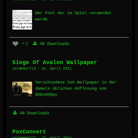
Der Font der im Spiel verwendet
wurde
30 Downloads
2
Siege Of Avalon Wallpaper
voldemort13
10. April 2021
Verschiedene SoA Wallpaper in der
damals üblichen AUflösung von
800x600px
48 Downloads
PoxConvert