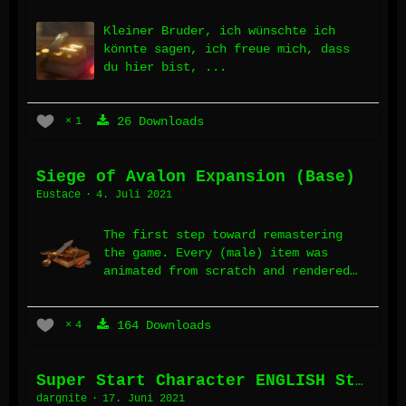
Kleiner Bruder, ich wünschte ich
könnte sagen, ich freue mich, dass
du hier bist, ...
26 Downloads
1
Siege of Avalon Expansion (Base)
Eustace
4. Juli 2021
The first step toward remastering
the game. Every (male) item was
animated from scratch and rendered
for SoA.
164 Downloads
4
Super Start Character ENGLISH Steam/GoG
dargnite
17. Juni 2021