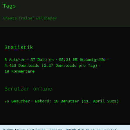
Tags
Cheats
Trainer
wallpaper
Statistik
5 Autoren
37 Dateien
85,31 MB Gesamtgröße
4.423 Downloads (2,27 Downloads pro Tag)
19 Kommentare
Benutzer online
76 Besucher
Rekord: 18 Benutzer (
11. April 2021
)
Datenschutzerklärung
Impressum