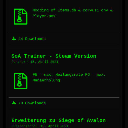
Modding of Items.db & corvus1.cnv &
Player.pox
44 Downloads
SoA Trainer - Steam Version
Punarez
18. April 2021
F5 = max. Heilungsrate F6 = max.
Manaerholung
78 Downloads
Erweiterung zu Siege of Avalon
Rucksacksepp
15. April 2021