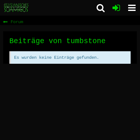
Forum
Beiträge von tumbstone
Es wurden keine Einträge gefunden.