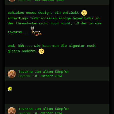
Seyonne
23. Oktober 2014
schickes neues design, bin entzückt
allerdings funktionieren einige hyperlinks in
der thread-übersicht noch nicht, zB der in die
taverne...
und, ääh.... wie kann man die signatur noch
gleich ändern?
Taverne zum alten Kämpfer
Seyonne
8. Oktober 2014
Taverne zum alten Kämpfer
Seyonne
6. Oktober 2014