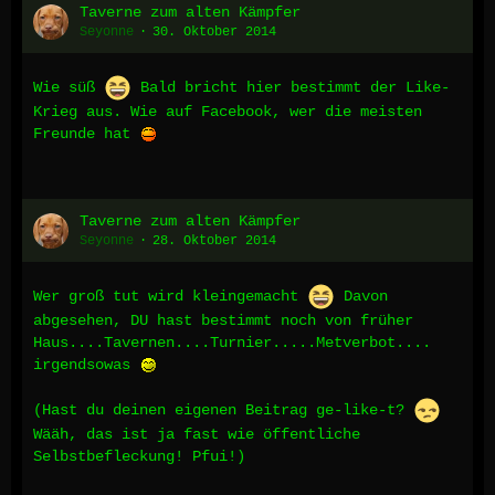
Taverne zum alten Kämpfer
Seyonne
30. Oktober 2014
Wie süß
Bald bricht hier bestimmt der Like-
Krieg aus. Wie auf Facebook, wer die meisten
Freunde hat
Taverne zum alten Kämpfer
Seyonne
28. Oktober 2014
Wer groß tut wird kleingemacht
Davon
abgesehen, DU hast bestimmt noch von früher
Haus....Tavernen....Turnier.....Metverbot....
irgendsowas
(Hast du deinen eigenen Beitrag ge-like-t?
Wääh, das ist ja fast wie öffentliche
Selbstbefleckung! Pfui!)