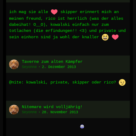
ich mag sie alle
skipper erinnert mich an
meinen freund, rico ist herrlich (was der alles
dabeihat! O__O), kowalski einfach nur zum
totlachen (die erfindungen!! <3) und private und
sein einhorn sind ja wohl der knaller
Taverne zum alten Kämpfer
Seyonne
2. Dezember 2013
@nite: kowalski, private, skipper oder rico?
Nitemare wird volljährig!
Seyonne
28. November 2013