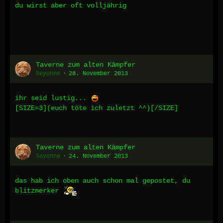
du wirst aber oft volljährig
Taverne zum alten Kämpfer
Seyonne
28. November 2013
ihr seid lustig...
[SIZE=3](euch töte ich zuletzt ^^)[/SIZE]
Taverne zum alten Kämpfer
Seyonne
24. November 2013
das hab ich oben auch schon mal gepostet, du
blitzmerker