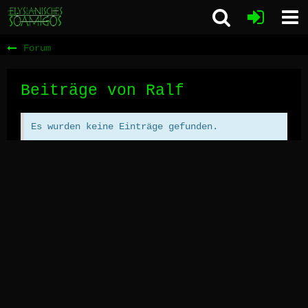
Forum
Beiträge von Ralf
Es wurden keine Einträge gefunden.