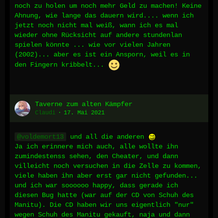
noch zu holen um noch mehr Geld zu machen! Keine
Ahnung, wie lange das dauern wird.... wenn ich
jetzt noch nicht mal weiß, wann ich es mal
wieder ohne Rücksicht auf andere stundenlan
spielen könnte ... wie vor vielen Jahren
(2002)... aber es ist ein Ansporn, weil es in
den Fingern kribbelt...
Taverne zum alten Kämpfer
Claudi
17. Mai 2021
voldemort13
und all die anderen
Ja ich erinnere mich auch, alle wollte ihn
zumindestenss sehen, den Cheater, und dann
villeicht noch versuchen in die Zelle zu kommen,
viele haben ihn aber erst gar nicht gefunden...
und ich war soooooo happy, dass gerade ich
diesen Bug hatte (war auf der CD von Schuh des
Manitu). Die CD haben wir uns eigentlich "nur"
wegen Schuh des Manitu gekauft, naja und dann