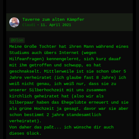
Taverne zum alten Kämpfer
Claudi
11. April 2021
Olon
Meine Große Tochter hat ihren Mann während eines
Studiums auch übers Internet (wegen
Hilfeanfragen) kennengelernt, sich kurz dauaf
mit ihm getroffen und schwupp, es hat
geschnakselt. Mittlerweile ist sie schon über 5
Jahre verheiratet (ich glaube fast 8 Jahre) ich
weiß nicht genau, ich weiß nur, dass sie zu
unserer Silberhochzeit mit uns zusammen
kirchlich geheiratet hat (also wir als
Silberpaar haben das Ehegelübte erneuert und sie
als grüne Hochzeit ja gesagt, davor war sie aber
schon bestimmt 2 jahre standesamtlich
verheiratet).
Von daher das paßt... ich wünsche dir auch
dieses Glück.