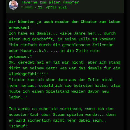
Taverne zum alten Kämpfer
Claudi
22. April 2021
Wir könnten ja auch wieder den Cheater zum Leben
erwecken!
Ich habe es damals... viele Jahre her... durch
einen Bug geschafft, in seine Zelle zu kommen!
*bin einfach durch die geschlossene Zellentür
oder Mauer...k.A. ... in die Zelle rein
gekommen.*
Ok, geredet hat er mit mir nicht, aber ich stand
dirkt an seinem Bett! Was war das damals für ein
Glücksgefühl!!!!!
*leider kam ich aber dann aus der Zelle nicht
mehr heraus, sobald ich sie betreten hatte, also
mußte ich einen Spielstand weiter davor neu
laden..*
Ich werde es mehr als vermissen, wenn ich den
neuesten Kauf über Steam spielen werde... denn
er wird sicherlich nicht mehr dabei sein..
*schnüf*