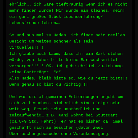
ehrlich…. ich wäre tieftraurig wenn ich es nicht
mehr finden würde! Mir würde ein kleines… nein!
ein ganz großes Stück Lebenserfahrung/
Lebensfreude fehlen….
So und nun mal zu Hades… ich finde sein reelles
Gesicht um weiten schöner als sein
virtuelles!!!!
Ich glaube auch kaum, dass ihm ein Bart stehen
würde, von daher bitte keine Bartwuchsmittel
versorgen!!!!! OK, ich gebe ehrlich zu…ich mag
keine Bartträger. *g*
Also Hades, bleib bitte so, wie du jetzt bist!!!
Denn genau so bist du richtig!!!
Und was die allgemeinen Entfernungen angeht um
sich zu besuchen… sicherlich sind einige sehr
weit weg, Besuch sehr umständlich und
zeitaufwendig… z.B. Xani wohnt bei Stuttgart
(ca.8-9 Std. Fahrt), er hat es bisher ca. 5mal
geschafft mich zu besuchen (davon zwei
Überraschungsbesuche ohne Vorankündigung…