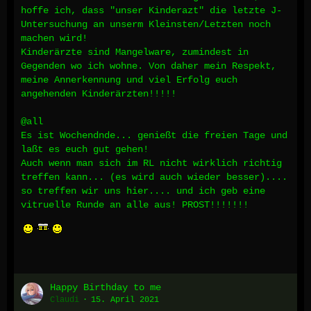
hoffe ich, dass "unser Kinderazt" die letzte J-
Untersuchung an unserm Kleinsten/Letzten noch
machen wird!
Kinderärzte sind Mangelware, zumindest in
Gegenden wo ich wohne. Von daher mein Respekt,
meine Annerkennung und viel Erfolg euch
angehenden Kinderärzten!!!!!
@all
Es ist Wochendnde... genießt die freien Tage und
laßt es euch gut gehen!
Auch wenn man sich im RL nicht wirklich richtig
treffen kann... (es wird auch wieder besser)....
so treffen wir uns hier.... und ich geb eine
vitruelle Runde an alle aus! PROST!!!!!!!
Happy Birthday to me
Claudi
15. April 2021