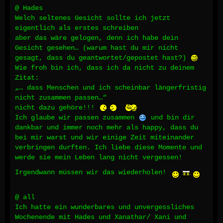
@ Hades
Welch seltenes Gesicht sollte ich jetzt
eigentlich als erstes schreiben
aber das wäre gelogen, denn ich habe dein
Gesicht gesehen… (warum hast du mir nicht
gesagt, dass du geantwortet/gepostet hast?)
Wie froh bin ich, dass ich da nicht zu deinem
Zitat:
„… dass Menschen und ich scheinbar längerfristig
nicht zusammen passen…“
nicht dazu gehöre!!!
Ich glaube wir passen zusammen
und bin dir
dankbar und immer noch mehr als happy, dass du
bei mir warst und wir einige Zeit miteinander
verbringen durften. Ich liebe diese Momente und
werde sie mein Leben lang nicht vergessen!
Irgendwann müssen wir das wiederholen!
@ all
Ich hatte ein wunderbares und unvergessliches
Wochenende mit Hades und Xanathar/ Xani und