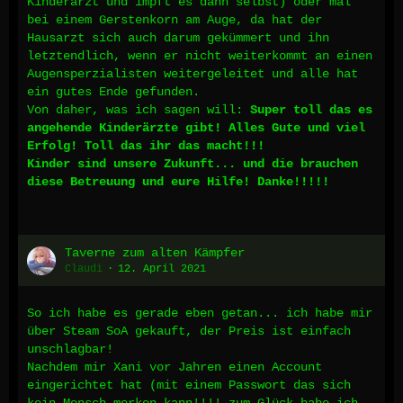
Kinderarzt und impft es dann selbst) oder mal
bei einem Gerstenkorn am Auge, da hat der
Hausarzt sich auch darum gekümmert und ihn
letztendlich, wenn er nicht weiterkommt an einen
Augensperzialisten weitergeleitet und alle hat
ein gutes Ende gefunden.
Von daher, was ich sagen will:
Super toll das es
angehende Kinderärzte gibt! Alles Gute und viel
Erfolg! Toll das ihr das macht!!!
Kinder sind unsere Zukunft... und die brauchen
diese Betreuung und eure Hilfe! Danke!!!!!
Taverne zum alten Kämpfer
Claudi
12. April 2021
So ich habe es gerade eben getan... ich habe mir
über Steam SoA gekauft, der Preis ist einfach
unschlagbar!
Nachdem mir Xani vor Jahren einen Account
eingerichtet hat (mit einem Passwort das sich