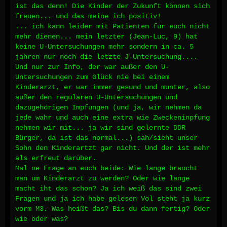
ist das denn! Die Kinder der Zukunft können sich
freuen... und das meine ich positiv!
... ich kann leider mit Patienten für euch nicht
mehr dienen... mein letzter (Jean-Luc, 9) hat
keine U-Untersuchungen mehr sondern in ca. 5
jahren nur noch die letzte J-Untersuchung....
Und nur zur Info, der war außer den U-
Untersuchungen zum Glück nie bei einem
Kinderarzt, er war immer gesund und munter, also
außer den regulären U-Untersuchungen und
dazugehörigen Impfungen (und ja, wir nehmen da
jede wahr und auch eine extra wie Zweckeninpfung
nehmen wir mit... ja wir sind gelernte DDR
Bürger, da ist das normal...) sah/sieht unser
Sohn den Kinderartzt gar nicht. Und der ist mehr
als erfreut darüber.
Mal ne Frage an euch beide: Wie lange braucht
man um Kinderarzt zu werden? Oder wie lange
macht iht das schon? Ja ich weiß das sind zwei
Fragen und ja ich habe gelesen Vol steht ja kurz
vorm M3. Was heißt das? Bis du dann fertig? Oder
wie oder was?