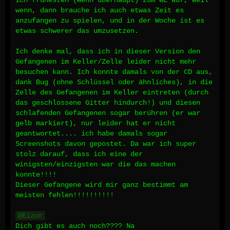
ich frühesten (wenn überhaupt) zum WE auf, weil
wenn, dann brauche ich auch etwas Zeit es
anzufangen zu spielen, und in der Woche ist es
etwas schwerer das umzusetzen.
Ich denke mal, dass ich in dieser Version den
Gefangenen im Keller/Zelle leider nicht mehr
besuchen kann. Ich konnte damals von der CD aus,
dank Bug (ohne Schlüssel oder ähnliches), in die
Zelle des Gefangenen im Keller eintreten (durch
das geschlossene Gitter hindurch!) und diesen
schlafenden Gefangenen sogar berühren (er war
gelb markiert), nur leider hat er nicht
geantwortet.... ich habe damals sogar
Screenshots davon gepostet. Da war ich super
stolz darauf, dass ich eine der
winigsten/einzigsten war die das machen
konnte!!!!
Dieser Gefangene wird mir ganz bestimmt am
meisten fehlen!!!!!!!!!!
Eizor
Dich gibt es auch noch???? Na