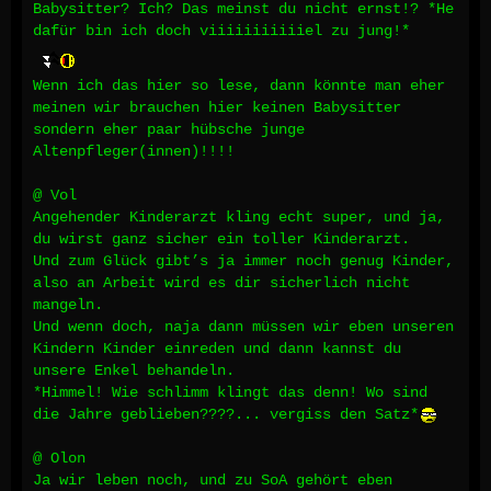
Babysitter? Ich? Das meinst du nicht ernst!? *He
dafür bin ich doch viiiiiiiiiiiel zu jung!*
Wenn ich das hier so lese, dann könnte man eher
meinen wir brauchen hier keinen Babysitter
sondern eher paar hübsche junge
Altenpfleger(innen)!!!!
@ Vol
Angehender Kinderarzt kling echt super, und ja,
du wirst ganz sicher ein toller Kinderarzt.
Und zum Glück gibt’s ja immer noch genug Kinder,
also an Arbeit wird es dir sicherlich nicht
mangeln.
Und wenn doch, naja dann müssen wir eben unseren
Kindern Kinder einreden und dann kannst du
unsere Enkel behandeln.
*Himmel! Wie schlimm klingt das denn! Wo sind
die Jahre geblieben????... vergiss den Satz*
@ Olon
Ja wir leben noch, und zu SoA gehört eben