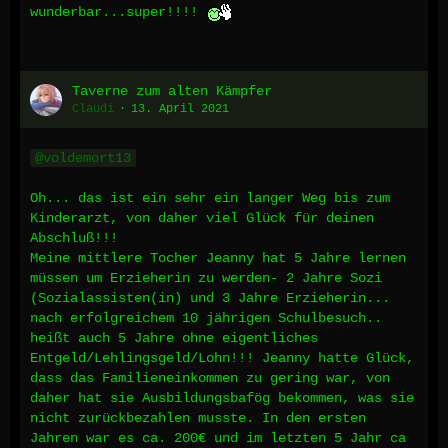
wunderbar...super!!!!
Taverne zum alten Kämpfer
Claudi
13. April 2021
voldemort13
Oh... das ist ein sehr ein langer Weg bis zum
Kinderarzt, von daher viel Glück für deinen
Abschluß!!!
Meine mittlere Tocher Jeanny hat 5 Jahre lernen
müssen um Erzieherin zu werden- 2 Jahre Sozi
(Sozialassisten(in) und 3 Jahre Erzieherin...
nach erfolgreichem 10 jährigen Schulbesuch..
heißt auch 5 Jahre ohne eigentliches
Entgeld/Lehlingsgeld/Lohn!!! Jeanny hatte Glück,
dass das Familieneinkommen zu gering war, von
daher hat sie Ausbildungsbafög bekommen, was sie
nicht zurückbezahlen musste. In den ersten
Jahren war es ca. 200€ und im letzten 5 Jahr ca