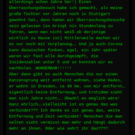
allerdings schon Jahre her!) Einen
Überraschungsbesuch habe ich gemacht, als meine
große Tochter vor Jahren noch in Stuttgart
gewohnt hat… dann haben wir Überraschungsbesuche
sein gelassen (es bringt nix Stundenlang zu
fahren, wenn man nicht weiß ob derjenige
wirklich zu Hause ist) Mittlerweile machen wir
es nur noch mit Vorplanung…. Und ja auch Corona
kann dazwischen funken… egal, ein Jahr später
waren wir fast alle durchgeimpft, die
Inzidenzahlen unter 5 und so konnten wir es
nachholen. WUNDERBAR!!!!!!
Aber dann gibt es auch Menschen die nur einen
Katzensprung weit entfernt wohnen… siehe Hades,
er wohnt in Dresden… ca 40 km. von mir entfernt…
eigentlich keine Entfernung… und trotzdem sieht
man sich Jahre nicht…. Obwohl es möglich wäre!
Ganz ehrlich….vielleicht ist es genau das was
verbindet??? Ich denke es ist genau das, weite
Entfernung und Zeit verbindet! Menschen die man
selten sieht vermisst man mehr und hängt dadurch
mehr an ihnen. Oder wie sehrt ihr das????