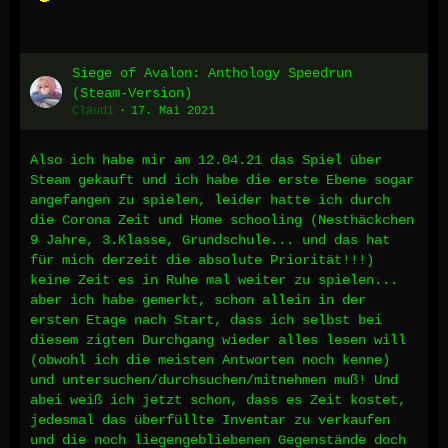
Siege of Avalon: Anthology Speedrun
(Steam-Version)
Claudi
17. Mai 2021
Also ich habe mir am 12.04.21 das Spiel über
Steam gekauft und ich habe die erste Ebene sogar
angefangen zu spielen, leider hatte ich durch
die Corona Zeit und Home schooling (Nesthäckchen
9 Jahre, 3.Klasse, Grundschule... und das hat
für mich derzeit die absolute Priorität!!!)
keine Zeit es in Ruhe mal weiter zu spielen...
aber ich habe gemerkt, schon allein in der
ersten Etage nach Start, dass ich selbst bei
diesem zigten Durchgang wieder alles lesen will
(obwohl ich die meisten Antworten noch kenne)
und untersuchen/durchsuchen/mitnehmen muß! Und
abei weiß ich jetzt schon, dass es Zeit kostet,
jedesmal das überfüllte Inventar zu verkaufen
und die noch liegengebliebenen Gegenstände doch