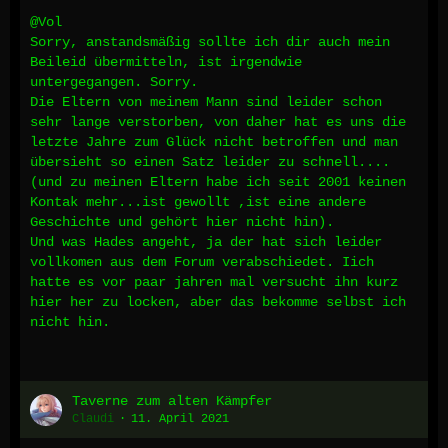
@Vol
Sorry, anstandsmäßig sollte ich dir auch mein
Beileid übermitteln, ist irgendwie
untergegangen. Sorry.
Die Eltern von meinem Mann sind leider schon
sehr lange verstorben, von daher hat es uns die
letzte Jahre zum Glück nicht betroffen und man
übersieht so einen Satz leider zu schnell....
(und zu meinen Eltern habe ich seit 2001 keinen
Kontak mehr...ist gewollt ,ist eine andere
Geschichte und gehört hier nicht hin).
Und was Hades angeht, ja der hat sich leider
vollkomen aus dem Forum verabschiedet. Iich
hatte es vor paar jahren mal versucht ihn kurz
hier her zu locken, aber das bekomme selbst ich
nicht hin.
Taverne zum alten Kämpfer
Claudi
11. April 2021