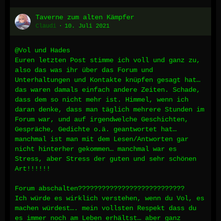
Taverne zum alten Kämpfer
Claudi
10. Juli 2021
@Vol und Hades
Euren letzten Post stimme ich voll und ganz zu,
also das was ihr über das Forum und
Unterhaltungen und Kontakte knüpfen gesagt hat…
das waren damals einfach andere Zeiten. Schade,
dass dem so nicht mehr ist. Himmel, wenn ich
daran denke, dass man täglich mehrere Stunden im
Forum war, und auf irgendwelche Geschichten,
Gespräche, Gedichte o.ä. geantwortet hat…
manchmal ist man mit dem Lesen/Antworten gar
nicht hinterher gekommen… manchmal war es
Stress, aber Stress der guten und sehr schönen
Art!!!!!!
Forum abschalten???????????????????????????
Ich würde es wirklich verstehen, wenn du Vol, es
machen würdest…. mein vollsten Respekt dass du
es immer noch am Leben erhältst… aber ganz