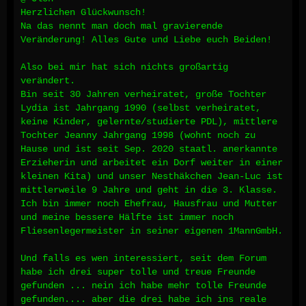
Herzlichen Glückwunsch!
Na das nennt man doch mal gravierende
Veränderung! Alles Gute und Liebe euch Beiden!
Also bei mir hat sich nichts großartig
verändert.
Bin seit 30 Jahren verheiratet, große Tochter
Lydia ist Jahrgang 1990 (selbst verheiratet,
keine Kinder, gelernte/studierte PDL), mittlere
Tochter Jeanny Jahrgang 1998 (wohnt noch zu
Hause und ist seit Sep. 2020 staatl. anerkannte
Erzieherin und arbeitet ein Dorf weiter in einer
kleinen Kita) und unser Nesthäkchen Jean-Luc ist
mittlerweile 9 Jahre und geht in die 3. Klasse.
Ich bin immer noch Ehefrau, Hausfrau und Mutter
und meine bessere Hälfte ist immer noch
Fliesenlegermeister in seiner eigenen 1MannGmbH.
Und falls es wen interessiert, seit dem Forum
habe ich drei super tolle und treue Freunde
gefunden ... nein ich habe mehr tolle Freunde
gefunden.... aber die drei habe ich ins reale