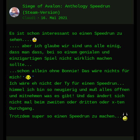
Siege of Avalon: Anthology Speedrun
(Steam-Version)
Claudi
16. Mai 2021
Es ist schon interessant so einen Speedrun zu
sehen....
.... aber ich glaube wir sind uns alle einig,
dass man dass, bei so einem genialen und
einzigartigen Spiel nicht wirklich machen
sollte...
...schon allein ohne Bonnie! Das wäre nichts für
mich!
Ich wäre eh nicht der Ty für einen Speedrun...
himmel ich bin so neugierig und muß alles öffnen
und mitnehmen was es gibt! Und das ändert sich
nicht mal beim zweiten oder dritten oder x-ten
Durchgang.
Trotzdem super so einen Speedrun zu machen...