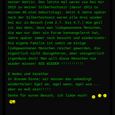
seiner Gattin. Das letzte mal waren sie bei mir
2015 zu meiner Silberhochzeit (davor 2011 zu
meinem 40.sten Geburtstag). Jetzt 6 Jahre später
nach der Silberhochzeit waren alle drei wieder
bei mir zu Besuch (vom 2.7. bis 4.7.) Wie geil
ist das denn, dass man liebgewonnene Menschen,
die man nur über ein Forum kennengelernt hat,
Jahre später immer noch besucht und wiedersieht!
Die eigene Familie ist somit um einige
liebgewonnenen Menschen reicher geworden, die
eigentlich nicht dazugehören… aber uneigentlich
irgendwie doch! Man will diese Menschen nie
wieder missen! NIE WIEDER !!!!!!!!!!!
@ Hades und Xanathar
In diesem Sinne; wir müssen das unbedingt
wiederholen! Egal wo, egal wann, egal wie....
aber es muß sein!!!!!
Danke für euren Besuch, ich liebe euch!