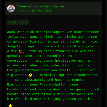
Taverne zum alten Kämpfer
Claudi
20. Mai 2021
red_chaos
auch wenn sich die Kids/Jugend von heute darüber
totlacht... ganz ehrlich, ich glaube wir nehmen
es gelassen hin (ach ja wir sind nicht mehr die
Jüngsten...egal.... es wird ja zum Glück jeder
älter
), denn so eine Erfahrung wie wir sie
gemacht haben, ist unbezahlbar und
unvergessen... und sowas herutzutage noch zu
erleben ist eher unwahrscheinlich... solche
Ereignisse/Erfahrungen von damals.... also vor
zig Jahren
... himmel klingt das erschreckend
... sind einzigartig und haben so manchen
Einfluß auf neue Freundschaften, neue
Erfahrungen und neue Leidenschaften geprägt. Ich
möchte diese Zeit niemals mehr vermissen! Ich
bin froh in dieser Zeit jung gewesen zu sein....