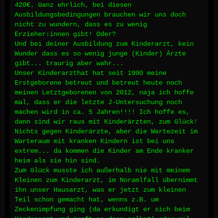
420€. Ganz ehrlich, bei diesen
Ausbildungsbedingungen brauchen wir uns doch
nicht zu wundern, dass es zu wenig
Erzieher:innen gibt! Oder?
Und bei deiner Ausbildung zum Kinderarzt, kein
Wunder dass es so wenig junge (Kinder) Ärzte
gibt... traurig aber wahr...
Unser Kinderarzthat hat seit 1990 meine
Erstgeborene betreut und betreut heute noch
meinen Letztgeborenen von 2012, naja ich hoffe
mal, dass er die letzte J-Untersuchung noch
machen wird in ca. 5 Jahren!!!! Ich hoffe es,
dann sind wir raus mit Kinderärzten, zum Glück!
Nichts gegen Kinderärzte, aber die Wartezeit im
Warteraum mit kranken Kindern ist bei uns
extrem... da kommen die Kinder am Ende kranker
heim als sie hin sind.
Zum Glück musste ich außerhalb nie mit meinem
Kleinen zum Kinderarzt, im Noramlfall übernimmt
ihn unser Hausarzt, was er jetzt zum kleinen
Teil schon gemacht hat, wenns z.B. um
Zeckenimpfung ging (da erkundigt er sich beim