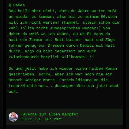
@ Hades
Das heißt aber nicht, dass du Jahre warten mußt
um wieder zu kommen, also bis zu meinem 60.sten
will ich nicht warten! (himmel, allein schon die
Zahl sollte nicht ausgesprochen werden!) Von
daher du weiß wo ich wohne, du weißt dass du
hast ein Zimmer mit Bett bei mir hast und Züge
fahren genug von Dresden durch Demitz mit Halt
durch… ergo du bist jederzeit und auch
zwischendurch herzlich willkommen!!!!
So und jetzt habe ich wieder einen halben Roman
geschrieben, sorry… aber ich war noch nie ein
Mensch weniger Worte… Entschuldigung an die
Leser/Nichtleser….. deswegen höre ich jetzt auch
auf…
Taverne zum alten Kämpfer
Claudi
8. Juli 2021