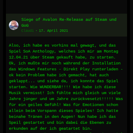
Siege of Avalon Re-Release auf Steam und
GoG
Claudi
17. April 2021
Also, ich habe es vorhins mal gewagt, und das
Spiel SoA Anthology, welches ich mir am Montag
12.04.21 über Steam gekauft habe, zu starten.
Ok, ich mußte mir noch während der Installation
das Windows Features - Direkt Play runterladen -
ok kein Problem habe ich gemacht, hat auch
geklappt... und siehe da, ich konnte das Spiel
starten. Wie WUNDERBAR!!!! Wie habe ich diese
Musik vermisst! Ich fühlte mich gleich um viele
Jahre jünger und um Jahre zurückvesetzt!!!!! Was
für ein geiles Gefühl! Was für Emotionen schon
allein beim Vorspann dieses Spieles! Ich hatte
beinahe Tränen in den Augen! Nun habe ich das
Speil gestartet und bin dabei die Ebenen zu
erkunden auf der ich geatartet bin.