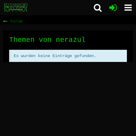
Forum
Themen von nerazul
Es wurden keine Einträge gefunden.